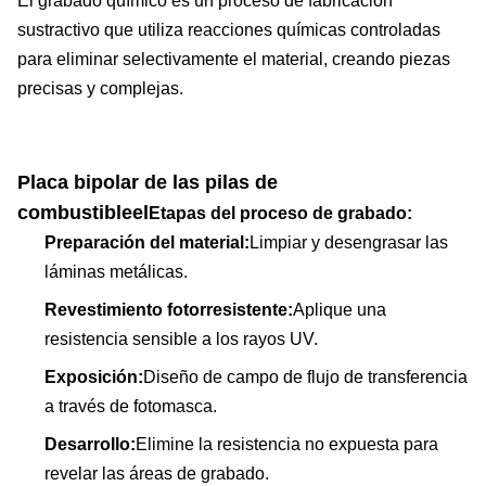
El grabado químico es un proceso de fabricación
sustractivo que utiliza reacciones químicas controladas
para eliminar selectivamente el material, creando piezas
precisas y complejas.
Placa bipolar de las pilas de
combustible
el
Etapas del proceso de grabado:
Preparación del material:
Limpiar y desengrasar las
láminas metálicas.
Revestimiento fotorresistente:
Aplique una
resistencia sensible a los rayos UV.
Exposición:
Diseño de campo de flujo de transferencia
a través de fotomasca.
Desarrollo:
Elimine la resistencia no expuesta para
revelar las áreas de grabado.