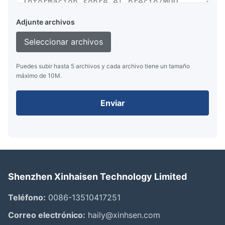
Adjunte archivos
Seleccionar archivos
Puedes subir hasta 5 archivos y cada archivo tiene un tamaño
máximo de 10M.
Enviar
Shenzhen Xinhaisen Technology Limited
Teléfono:
0086-13510417251
Correo electrónico:
haily@xinhsen.com