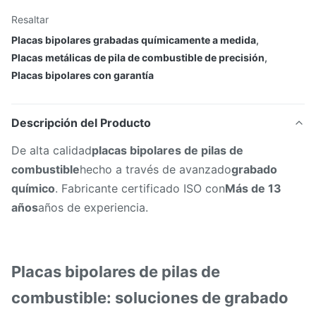
Resaltar
Placas bipolares grabadas químicamente a medida
,
Placas metálicas de pila de combustible de precisión
,
Placas bipolares con garantía
Descripción del Producto
De alta calidad
placas bipolares de pilas de
combustible
hecho a través de avanzado
grabado
químico
. Fabricante certificado ISO con
Más de 13
años
años de experiencia.
Placas bipolares de pilas de
combustible: soluciones de grabado