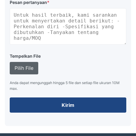
Pesan pertanyaan
*
Tempelkan File
Pilih File
Anda dapat mengunggah hingga 5 file dan setiap file ukuran 10M
max.
Kirim