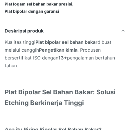
Plat logam sel bahan bakar presisi
,
Plat bipolar dengan garansi
Deskripsi produk
Kualitas tinggi
Plat bipolar sel bahan bakar
dibuat
melalui canggih
Pengetikan kimia
. Produsen
bersertifikat ISO dengan
13+
pengalaman bertahun-
tahun.
Plat Bipolar Sel Bahan Bakar: Solusi
Etching Berkinerja Tinggi
Apa itu Piring Bipolar Sel Bahan Bakar?