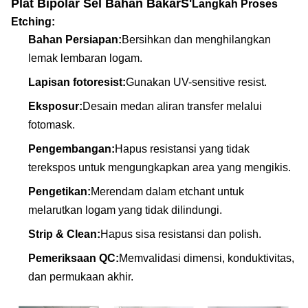
Plat Bipolar Sel Bahan Bakar
S'
Langkah Proses
Etching:
Bahan Persiapan:
Bersihkan dan menghilangkan
lemak lembaran logam.
Lapisan fotoresist:
Gunakan UV-sensitive resist.
Eksposur:
Desain medan aliran transfer melalui
fotomask.
Pengembangan:
Hapus resistansi yang tidak
terekspos untuk mengungkapkan area yang mengikis.
Pengetikan:
Merendam dalam etchant untuk
melarutkan logam yang tidak dilindungi.
Strip & Clean:
Hapus sisa resistansi dan polish.
Pemeriksaan QC:
Memvalidasi dimensi, konduktivitas,
dan permukaan akhir.