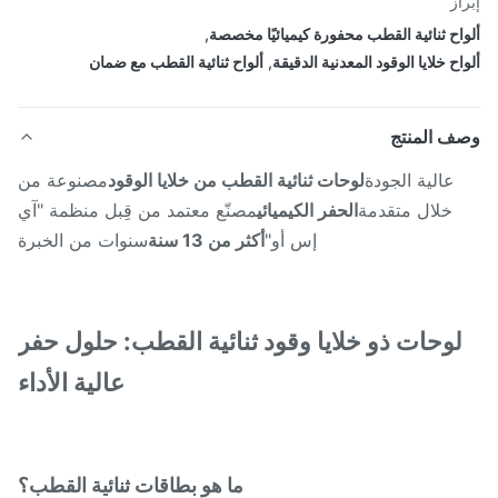
از
اح ثنائية القطب محفورة كيميائيًا مخصصة
,
اح خلايا الوقود المعدنية الدقيقة
,
ألواح ثنائية القطب مع ضمان
ف المنتج
عالية الجودة
لوحات ثنائية القطب من خلايا الوقود
مصنوعة من
خلال متقدمة
الحفر الكيميائي
مصنّع معتمد من قِبل منظمة "آي
إس أو"
أكثر من 13 سنة
سنوات من الخبرة
لوحات ذو خلايا وقود ثنائية القطب: حلول حفر
عالية الأداء
ما هو بطاقات ثنائية القطب؟