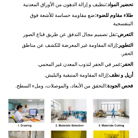
ير المواد:
تنظيف و إزالة الدهون من الأوراق المعدنية
ء مقاوم للضوء:
ضع مقاومة حساسة للأشعة فوق
نفسجية
عرض:
نقل تصميم مجال التدفق عن طريق قناع الصور
طوير:
إزالة المقاومة غير المعرضة للكشف عن مناطق
فر.
فر:
غمر في الحفر لتذوب المعدن غير المحمي.
ل و نظف:
إزالة المقاومة المتبقية والبليش.
ص الجودة:
التحقق من الأبعاد، والموصلات، وملء السطح.