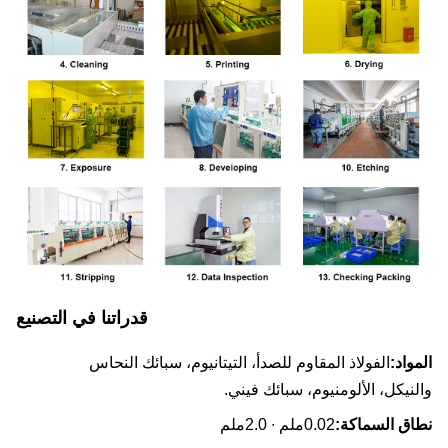
قدراتنا في التصنيع
واد:
الفولاذ المقاوم للصدأ، التيتانيوم، سبائك النحاس
نيكل، الألومنيوم، سبائك فيني.
ق السماكة:
0.02ملم ∙ 2.0ملم