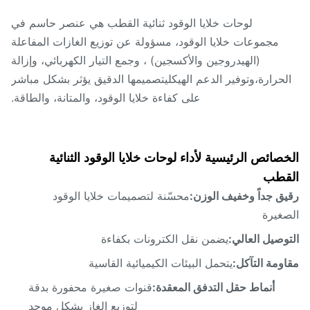
لوحات خلايا الوقود ثنائية القطب هي عنصر حاسم في
مجموعات خلايا الوقود، مسؤولة عن توزيع الغازات المفاعلة
(الهيدروجين والأكسجين) ، وجمع التيار الكهربائي، وإزالة
لحرارة،وتوفير الدعم الهيكليتصميمها الدقيق يؤثر بشكل مباشر
على كفاءة خلايا الوقود، والمتانة، والطاقة.
صائص الرئيسية لأداء لوحات خلايا الوقود الثنائية
قطب
ق جداً وخفيف الوزن:
محسّنة لتصميمات خلايا الوقود
غيرة
وصيل العالي:
يضمن نقل الكترونات بكفاءة
ومة التآكل:
يتحمل البيئات الكيميائية القاسية
أنماط حقل التدفق المعقدة:
قنوات صغيرة محفورة بدقة
لتوزيع الغاز بشكل موحد