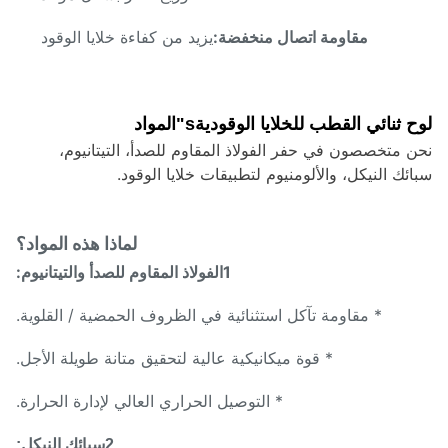
مقاومة اتصال منخفضة:
يزيد من كفاءة خلايا الوقود
المواد
 ثنائي القطب للخلايا الوقودية
s"
 متخصصون في حفر الفولاذ المقاوم للصدأ، التيتانيوم،
ئك النيكل، والألومنيوم لتطبيقات خلايا الوقود.
لماذا هذه المواد؟
1الفولاذ المقاوم للصدأ والتيتانيوم:
* مقاومة تآكل استثنائية في الظروف الحمضية / القلوية.
* قوة ميكانيكية عالية لتحقيق متانة طويلة الأجل.
* التوصيل الحراري العالي لإدارة الحرارة.
2سبائك النيكل: