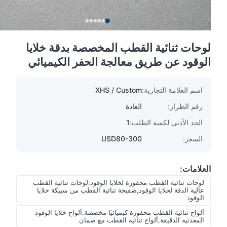
لوحات ثنائية القطب المخصصة بدقة خلايا
الوقود عن طريق معالجة الحفر الكيميائي
اسم العلامة التجارية:
XHS / Custom
رقم الطراز:
العادة
الحد الأدنى لكمية الطلب:
1
السعر:
USD80-300
العلامات:
لوحات ثنائية القطب محفورة لخلايا الوقود,لوحات ثنائية القطب
عالية الدقة لخلايا الوقود,صفيحة ثنائية القطب من سبيكة خلايا
الوقود
ألواح ثنائية القطب محفورة كيميائيًا مخصصة,ألواح خلايا الوقود
المعدنية الدقيقة,ألواح ثنائية القطب مع ضمان