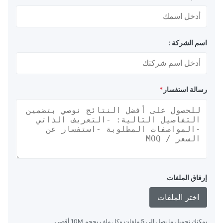
اسم الشركة :
رسالة استفسار
*
إرفاق الملفات
اختر الملفات
يمكنك تحميل ما يصل إلى 5 ملفات وكل ملف بحجم 10M أقصى.