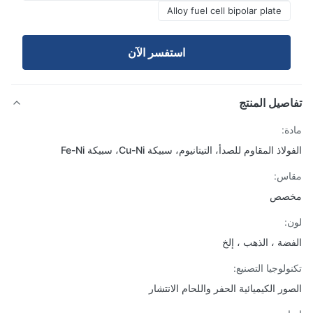
Alloy fuel cell bipolar plate
استفسر الآن
صيل المنتج
ة:
اذ المقاوم للصدأ، التيتانيوم، سبيكة Cu-Ni، سبيكة Fe-Ni
اس:
صص
:
ضة ، الذهب ، إلخ
ولوجيا التصنيع:
ور الكيميائية الحفر واللحام الانتشار