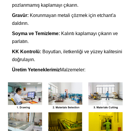
pozlanmamış kaplamayı çıkarın.
Gravür:
Korunmayan metali çözmek için etchant'a
daldırın.
Soyma ve Temizleme:
Kalıntı kaplamayı çıkarın ve
parlatın.
KK Kontrolü:
Boyutları, iletkenliği ve yüzey kalitesini
doğrulayın.
Üretim Yeteneklerimiz
Malzemeler: