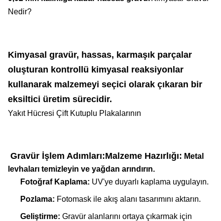
Nedir?
Kimyasal gravür, hassas, karmaşık parçalar
oluşturan kontrollü kimyasal reaksiyonlar
kullanarak malzemeyi seçici olarak çıkaran bir
eksiltici üretim sürecidir.
Yakıt Hücresi Çift Kutuplu Plakalarının
Gravür İşlem Adımları:
Malzeme Hazırlığı:
Metal
levhaları temizleyin ve yağdan arındırın.
Fotoğraf Kaplama:
UV'ye duyarlı kaplama uygulayın.
Pozlama:
Fotomask ile akış alanı tasarımını aktarın.
Geliştirme:
Gravür alanlarını ortaya çıkarmak için