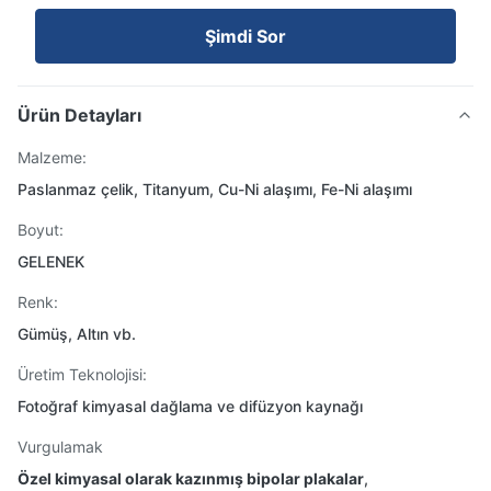
Şimdi Sor
Ürün Detayları
Malzeme:
Paslanmaz çelik, Titanyum, Cu-Ni alaşımı, Fe-Ni alaşımı
Boyut:
GELENEK
Renk:
Gümüş, Altın vb.
Üretim Teknolojisi:
Fotoğraf kimyasal dağlama ve difüzyon kaynağı
Vurgulamak
Özel kimyasal olarak kazınmış bipolar plakalar
,