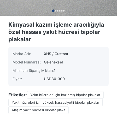
Kimyasal kazım işleme aracılığıyla
özel hassas yakıt hücresi bipolar
plakalar
Marka Adı:
XHS / Custom
Model Numarası:
Geleneksel
Minimum Sipariş Miktarı:
1
Fiyat:
USD80-300
Etiketler:
Yakıt hücreleri için kazınmış bipolar plakalar
Yakıt hücreleri için yüksek hassasiyetli bipolar plakalar
Alaşım yakıt hücresi bipolar plaka