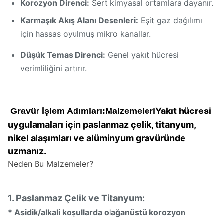
Korozyon Direnci:
Sert kimyasal ortamlara dayanır.
Karmaşık Akış Alanı Desenleri:
Eşit gaz dağılımı
için hassas oyulmuş mikro kanallar.
Düşük Temas Direnci:
Genel yakıt hücresi
verimliliğini artırır.
Yakıt hücresi
Gravür İşlem Adımları:
Malzemeleri
uygulamaları için paslanmaz çelik, titanyum,
nikel alaşımları ve alüminyum gravüründe
uzmanız.
Neden Bu Malzemeler?
1. Paslanmaz Çelik ve Titanyum:
* Asidik/alkali koşullarda olağanüstü korozyon