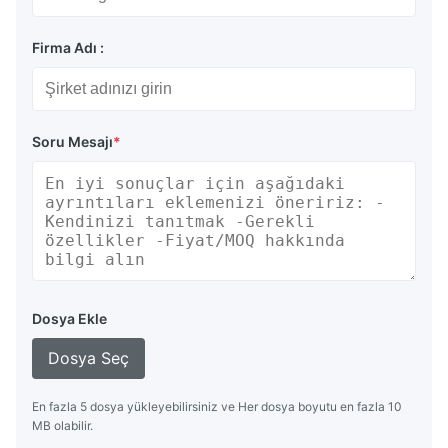
Firma Adı :
Soru Mesajı
*
Dosya Ekle
Dosya Seç
En fazla 5 dosya yükleyebilirsiniz ve Her dosya boyutu en fazla 10
MB olabilir.