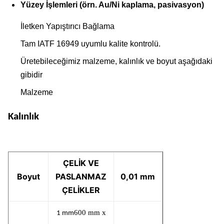
Yüzey İşlemleri (örn. Au/Ni kaplama, pasivasyon)
İletken Yapıştırıcı Bağlama
Tam IATF 16949 uyumlu kalite kontrolü.
Üretebileceğimiz malzeme, kalınlık ve boyut aşağıdaki
gibidir
Malzeme
Kalınlık
ÇELİK VE
Boyut
PASLANMAZ
0,01 mm
ÇELİKLER
600 mm x
1 mm