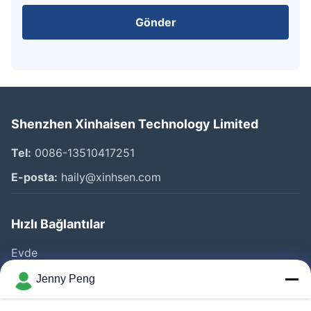
Gönder
Shenzhen Xinhaisen Technology Limited
Tel:
0086-13510417251
E-posta:
haily@xinhsen.com
Hızlı Bağlantılar
Evde
Ürünler
Jenny Peng
VİDEOLAR