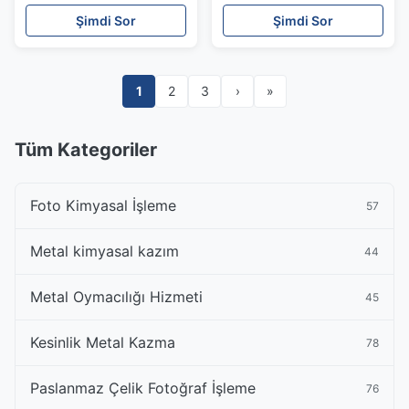
Prototipten Yüksek
Koruma
Şimdi Sor
Şimdi Sor
Hacimli Üretime
1
2
3
›
»
Tüm Kategoriler
Foto Kimyasal İşleme
57
Metal kimyasal kazım
44
Metal Oymacılığı Hizmeti
45
Kesinlik Metal Kazma
78
Paslanmaz Çelik Fotoğraf İşleme
76