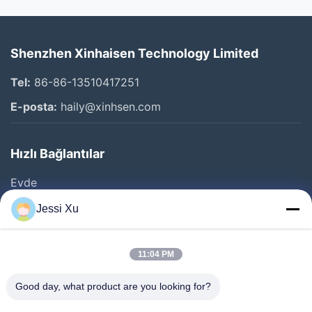
Shenzhen Xinhaisen Technology Limited
Tel:
86-86-13510417251
E-posta:
haily@xinhsen.com
Hızlı Bağlantılar
Evde
Ürünler
Jessi Xu
VİDEOLAR
Hakkımızda
11:04 PM
Fabrika Turu
Good day, what product are you looking for?
Kalite Kontrolü