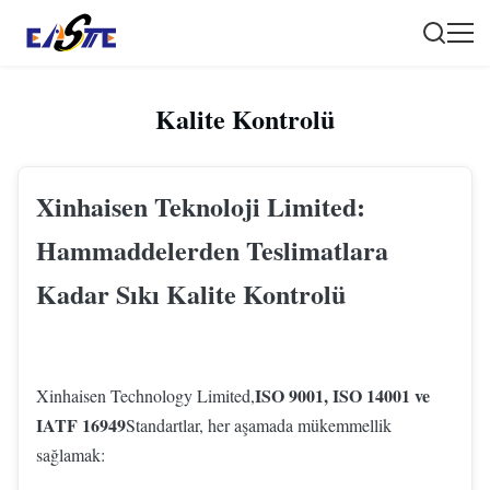
Kalite Kontrolü
Xinhaisen Teknoloji Limited:
Hammaddelerden Teslimatlara
Kadar Sıkı Kalite Kontrolü
ISO 9001, ISO 14001 ve
Xinhaisen Technology Limited,
IATF 16949
Standartlar, her aşamada mükemmellik
sağlamak: