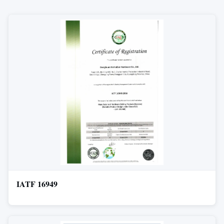
IATF 16949