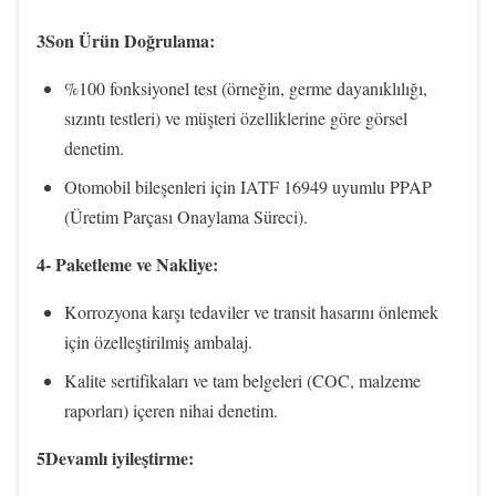
3Son Ürün Doğrulama:
%100 fonksiyonel test (örneğin, germe dayanıklılığı,
sızıntı testleri) ve müşteri özelliklerine göre görsel
denetim.
Otomobil bileşenleri için IATF 16949 uyumlu PPAP
(Üretim Parçası Onaylama Süreci).
4- Paketleme ve Nakliye:
Korrozyona karşı tedaviler ve transit hasarını önlemek
için özelleştirilmiş ambalaj.
Kalite sertifikaları ve tam belgeleri (COC, malzeme
raporları) içeren nihai denetim.
5Devamlı iyileştirme: