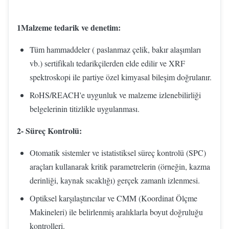
1Malzeme tedarik ve denetim:
Tüm hammaddeler ( paslanmaz çelik, bakır alaşımları
vb.) sertifikalı tedarikçilerden elde edilir ve XRF
spektroskopi ile partiye özel kimyasal bileşim doğrulanır.
RoHS/REACH'e uygunluk ve malzeme izlenebilirliği
belgelerinin titizlikle uygulanması.
2- Süreç Kontrolü:
Otomatik sistemler ve istatistiksel süreç kontrolü (SPC)
araçları kullanarak kritik parametrelerin (örneğin, kazma
derinliği, kaynak sıcaklığı) gerçek zamanlı izlenmesi.
Optiksel karşılaştırıcılar ve CMM (Koordinat Ölçme
Makineleri) ile belirlenmiş aralıklarla boyut doğruluğu
kontrolleri.