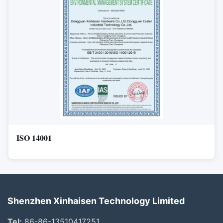
ISO 14001
Shenzhen Xinhaisen Technology Limited
Tel:
86-86-13510417251