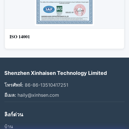
ISO 14001
Shenzhen Xinhaisen Technology Limited
โทรศัพท์:
86-86-13510417251
อีเมล:
haily@xinhsen.com
ลิงก์ด่วน
บ้าน