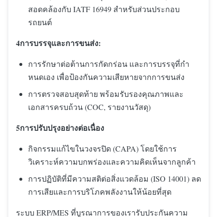
สอดคล้องกับ IATF 16949 สําหรับส่วนประกอบ
รถยนต์
4การบรรจุและการขนส่ง:
การรักษาต่อต้านการกัดกร่อน และการบรรจุที่กํา
หนดเอง เพื่อป้องกันความเสียหายจากการขนส่ง
การตรวจสอบสุดท้าย พร้อมรับรองคุณภาพและ
เอกสารครบถ้วน (COC, รายงานวัสดุ)
5การปรับปรุงอย่างต่อเนื่อง
กิจกรรมแก้ไขในวงจรปิด (CAPA) โดยใช้การ
วิเคราะห์ความบกพร่องและความคิดเห็นจากลูกค้า
การปฏิบัติที่มีความสติต่อสิ่งแวดล้อม (ISO 14001) ลด
การเสียและการบริโภคพลังงานให้น้อยที่สุด
ระบบ ERP/MES ที่บูรณาการของเรารับประกันความ