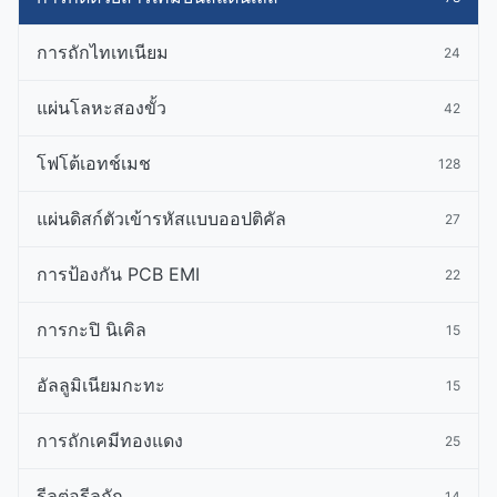
การถักไทเทเนียม
24
แผ่นโลหะสองขั้ว
42
โฟโต้เอทช์เมช
128
แผ่นดิสก์ตัวเข้ารหัสแบบออปติคัล
27
การป้องกัน PCB EMI
22
การกะปิ นิเคิล
15
อัลลูมิเนียมกะทะ
15
การถักเคมีทองแดง
25
รีลต่อรีลถัก
14