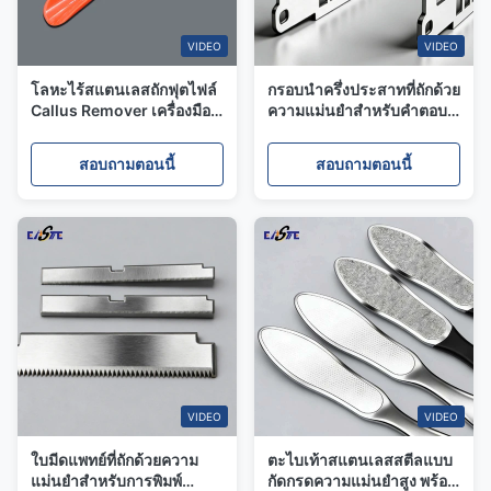
VIDEO
VIDEO
โลหะไร้สแตนเลสถักฟุตไฟล์
กรอบนําครึ่งประสาทที่ถักด้วย
Callus Remover เครื่องมือ
ความแม่นยําสําหรับคําตอบ
Pedicureมืออาชีพ
ในการบรรจุ IC
สอบถามตอนนี้
สอบถามตอนนี้
VIDEO
VIDEO
ใบมีดแพทย์ที่ถักด้วยความ
ตะไบเท้าสแตนเลสสตีลแบบ
แม่นยําสําหรับการพิมพ์
กัดกรดความแม่นยำสูง พร้อม