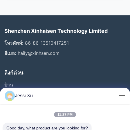
Shenzhen Xinhaisen Technology Limited
โทรศัพท์:
86-86-13510417251
อีเมล:
haily@xinhsen.com
ลิงก์ด่วน
บ้าน
ผลิตภัณฑ์
Jessi Xu
วิดีโอ
เกี่ยวกับเรา
11:27 PM
ทัวร์โรงงาน
Good day, what product are you looking for?