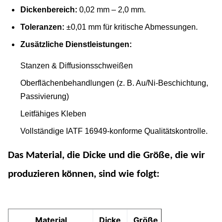
Dickenbereich:
0,02 mm – 2,0 mm.
Toleranzen:
±0,01 mm für kritische Abmessungen.
Zusätzliche Dienstleistungen:
Stanzen & Diffusionsschweißen
Oberflächenbehandlungen (z. B. Au/Ni-Beschichtung,
Passivierung)
Leitfähiges Kleben
Vollständige IATF 16949-konforme Qualitätskontrolle.
Das Material, die Dicke und die Größe, die wir
produzieren können, sind wie folgt:
Material
Dicke
Größe