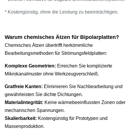
* Kostengünstig, ohne die Leistung zu beeinträchtigen.
Warum chemisches Ätzen für Bipolarplatten?
Chemisches Ätzen übertrifft herkömmliche
Bearbeitungsmethoden für Strömungsfeldplatten:
Komplexe Geometrien:
Erreichen Sie komplizierte
Mikrokanalmuster ohne Werkzeugverschleiß.
Gratfreie Kanten:
Eliminieren Sie Nachbearbeitung und
gewährleisten Sie dichte Dichtungen.
Materialintegrität:
Keine wärmebeeinflussten Zonen oder
mechanischen Spannungen.
Skalierbarkeit:
Kostengünstig für Prototypen und
Massenproduktion.