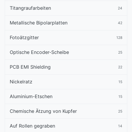
Titangraufarbeiten
24
Metallische Bipolarplatten
42
Fotoätzgitter
128
Optische Encoder-Scheibe
25
PCB EMI Shielding
22
Nickelratz
15
Aluminium-Etschen
15
Chemische Ätzung von Kupfer
25
Auf Rollen gegraben
14