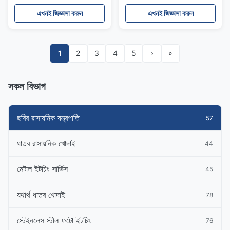
এখনই জিজ্ঞাসা করুন
এখনই জিজ্ঞাসা করুন
1
2
3
4
5
›
»
সকল বিভাগ
ছবির রাসায়নিক যন্ত্রপাতি
57
ধাতব রাসায়নিক খোদাই
44
মেটাল ইটচিং সার্ভিস
45
যথার্থ ধাতব খোদাই
78
স্টেইনলেস স্টীল ফটো ইটচিং
76