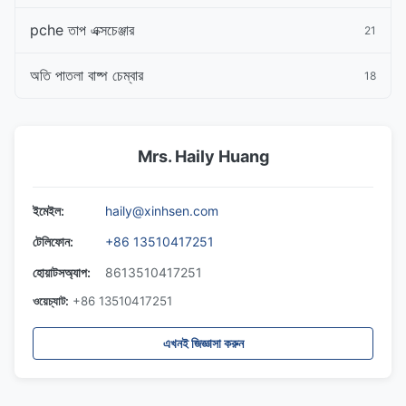
pche তাপ এক্সচেঞ্জার
21
অতি পাতলা বাষ্প চেম্বার
18
Mrs. Haily Huang
ইমেইল:
haily@xinhsen.com
টেলিফোন:
+86 13510417251
হোয়াটসঅ্যাপ:
8613510417251
ওয়েচ্যাট:
+86 13510417251
এখনই জিজ্ঞাসা করুন