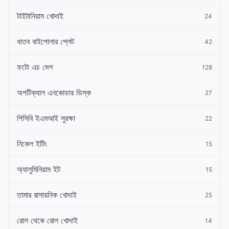
টাইটানিয়াম খোদাই
24
ধাতব বাইপোলার প্লেট
42
ফটো এচ মেশ
128
অপটিক্যাল এনকোডার ডিস্ক
27
পিসিবি ইএমআই সুরক্ষা
22
নিকেল ইটিং
15
অ্যালুমিনিয়াম ইট
15
তামার রাসায়নিক খোদাই
25
রোল থেকে রোল খোদাই
14