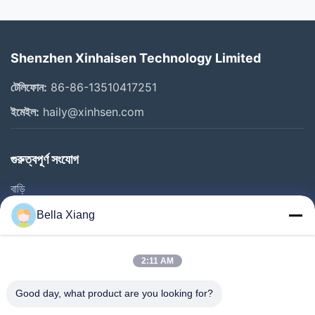
Shenzhen Xinhaisen Technology Limited
টেলিফোন:
86-86-13510417251
ইমেইল:
haily@xinhsen.com
গুরুত্বপূর্ণ সংযোগ
বাড়ি
পণ্য
Bella Xiang
ভিডিও
আমাদের সম্পর্কে
2:11 AM
কারখানা ভ্রমণ
Good day, what product are you looking for?
গুণমান নিয়ন্ত্রণ