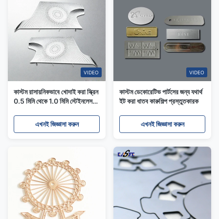
VIDEO
VIDEO
কাস্টম রাসায়নিকভাবে খোদাই করা স্ক্রিন
কাস্টম ডেকোরেটিভ পার্টসের জন্য যথার্থ
0.5 মিমি থেকে 1.0 মিমি স্টেইনলেস
ইট করা ধাতব কারুশিল্প প্রস্তুতকারক
স্টিল অটোমোটিভ স্পিকার কভার
এখনই জিজ্ঞাসা করুন
এখনই জিজ্ঞাসা করুন