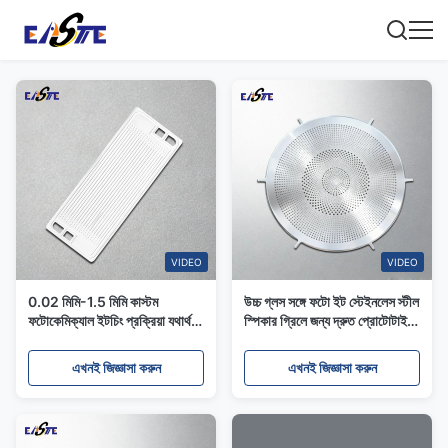
VIDEO
VIDEO
0.02 মিমি-1.5 মিমি কাস্টম
উচ্চ গ্লস সঙ্গে ফটো ইট স্টেইনলেস স্টীল
ফটোকেমিক্যাল ইটচিং প্রক্রিয়া যথার্থ
স্পিকার গ্রিলে জন্য দ্রুত প্রোটোটাইপ
ধাতু অংশ
সেবা
এখনই জিজ্ঞাসা করুন
এখনই জিজ্ঞাসা করুন