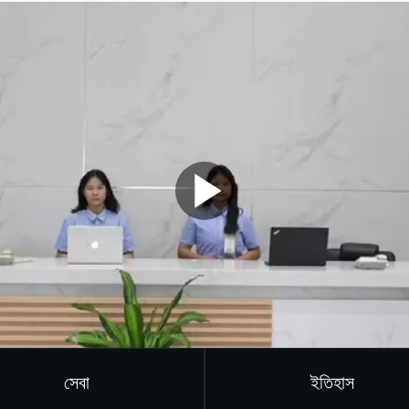
সেবা
ইতিহাস