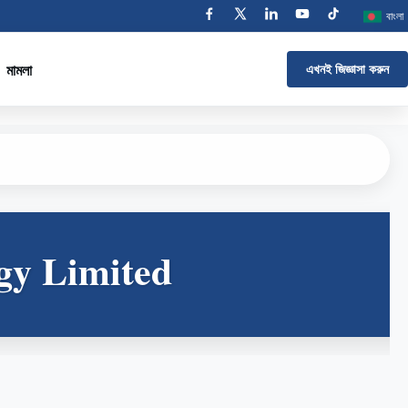
বাংলা
মামলা
এখনই জিজ্ঞাসা করুন
gy Limited