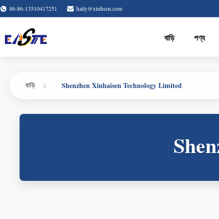
86-86-13510417251
haily@xinhsen.com
বাড়ি
পণ্য
Shenzhen Xinhaisen Technology Limited
বাড়ি
Shen