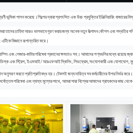
ভূমিকা পালন করেছে।শিল্পের দ্বারা প্রশংসিত এবং উচ্চ প্রযুক্তির ইঞ্জিনিয়ারিং বাজারের বিস্তৃ
়ে আমরা তাদের চাহিদা আরও ভালভাবে পূরণ করার জন্য অনেক নতুন উত্পাদন কৌশল এবং পদ্ধত
 এটিকে বিজ্ঞানে রূপান্তরিত করে।
্যাম্পিং এবং লেজার-কাটার পরিষেবা প্রদানের ক্ষমতাও সহ। আমাদের পণ্যগুলির মধ্যে রয়েছে জ্ব
ডিস্ক এবং স্ট্রিপ, ইএমআই / আরএফআই স্কিলিং, লিডফ্রেম, সংযোগকারী এবং যোগাযোগ, মুদ্
চ মান অনুসরণ করতে প্রতিশ্রুতিবদ্ধ হয়। টেকসই জন্য দায়িত্ব সব কর্মচারীদের উপর নি
 সর্বোত্তম পরিষেবা এবং ন্যায্য মূল্যের সাথে, আমরা সারা বিশ্বের আমাদের গ্রাহকদের কাছ থেকে