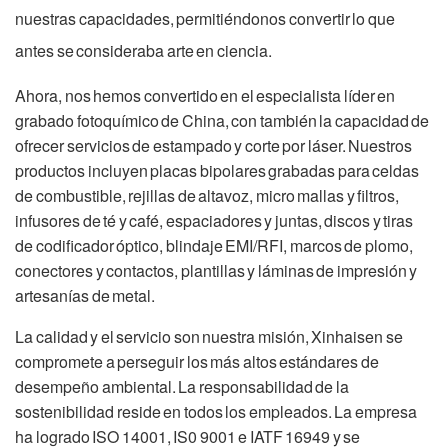
nuestras capacidades, permitiéndonos convertir lo que
antes se consideraba arte en ciencia.
Ahora, nos hemos convertido en el especialista líder en
grabado fotoquímico de China, con también la capacidad de
ofrecer servicios de estampado y corte por láser. Nuestros
productos incluyen placas bipolares grabadas para celdas
de combustible, rejillas de altavoz, micro mallas y filtros,
infusores de té y café, espaciadores y juntas, discos y tiras
de codificador óptico, blindaje EMI/RFI, marcos de plomo,
conectores y contactos, plantillas y láminas de impresión y
artesanías de metal.
La calidad y el servicio son nuestra misión, Xinhaisen se
compromete a perseguir los más altos estándares de
desempeño ambiental. La responsabilidad de la
sostenibilidad reside en todos los empleados. La empresa
ha logrado ISO 14001, IS0 9001 e IATF 16949 y se