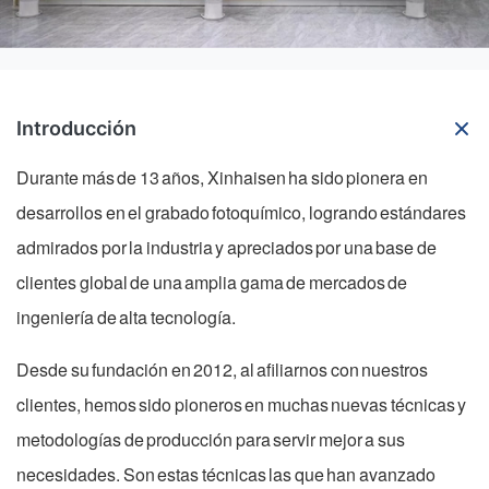
Introducción
Durante más de 13 años, Xinhaisen ha sido pionera en
desarrollos en el grabado fotoquímico, logrando estándares
admirados por la industria y apreciados por una base de
clientes global de una amplia gama de mercados de
ingeniería de alta tecnología.
Desde su fundación en 2012, al afiliarnos con nuestros
clientes, hemos sido pioneros en muchas nuevas técnicas y
metodologías de producción para servir mejor a sus
necesidades. Son estas técnicas las que han avanzado