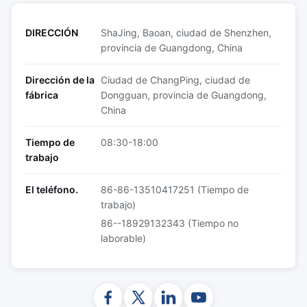
DIRECCIÓN
ShaJing, Baoan, ciudad de Shenzhen,
provincia de Guangdong, China
Dirección de la
Ciudad de ChangPing, ciudad de
fábrica
Dongguan, provincia de Guangdong,
China
Tiempo de
08:30-18:00
trabajo
El teléfono.
86-86-13510417251 (Tiempo de
trabajo)
86--18929132343 (Tiempo no
laborable)