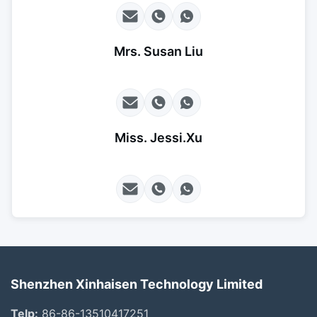
Mrs. Susan Liu
Miss. Jessi.Xu
Shenzhen Xinhaisen Technology Limited
Telp:
86-86-13510417251