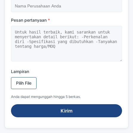
Pesan pertanyaan
*
Lampiran
Pilih File
Anda dapat mengunggah hingga 5 berkas.
Kirim