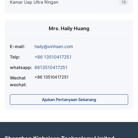
Kamar Uap Ultra Ringan
18
Mrs. Haily Huang
E-mail:
haily@xinhsen.com
Telp:
+86 13510417251
whatsapp:
8613510417251
+86 13510417251
Wechat
wechat:
Ajukan Pertanyaan Sekarang