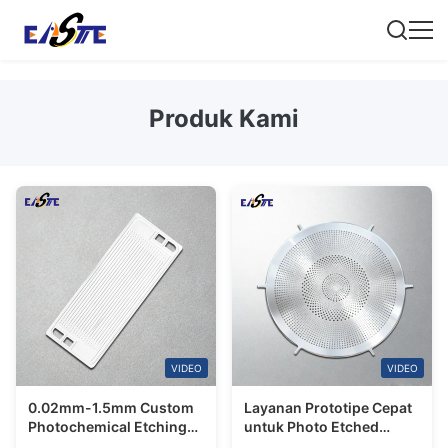
Produk Kami
VIDEO
VIDEO
0.02mm-1.5mm Custom
Layanan Prototipe Cepat
Photochemical Etching
untuk Photo Etched
Proses Bagian Logam
Speaker Grilles Stainless