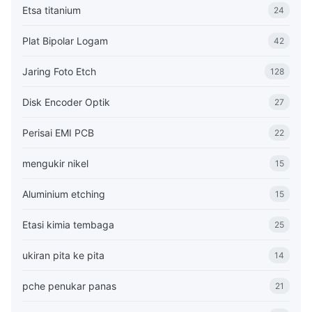
Etsa titanium
24
Plat Bipolar Logam
42
Jaring Foto Etch
128
Disk Encoder Optik
27
Perisai EMI PCB
22
mengukir nikel
15
Aluminium etching
15
Etasi kimia tembaga
25
ukiran pita ke pita
14
pche penukar panas
21