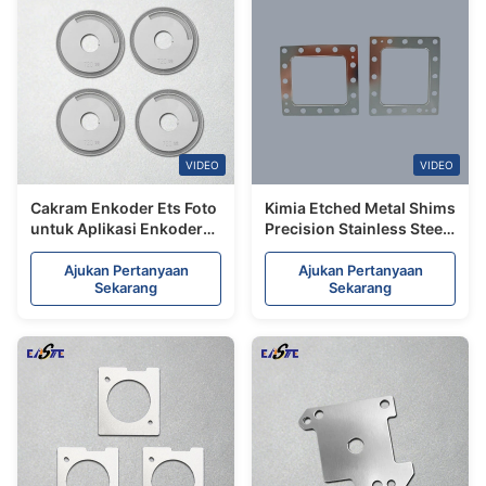
VIDEO
VIDEO
Cakram Enkoder Ets Foto
Kimia Etched Metal Shims
untuk Aplikasi Enkoder
Precision Stainless Steel
Optik & Putar
Shim Produsen
Ajukan Pertanyaan
Ajukan Pertanyaan
Sekarang
Sekarang