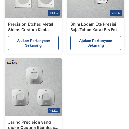
VIDEO
VIDEO
Precision Etched Metal
Shim Logam Ets Presisi
Shims Custom Kimia
Baja Tahan Karat Ets Foto
Etched Stainless Steel
Kustom
Shims
Ajukan Pertanyaan
Ajukan Pertanyaan
Sekarang
Sekarang
VIDEO
Jaring Precision yang
diukir Custom Stainless