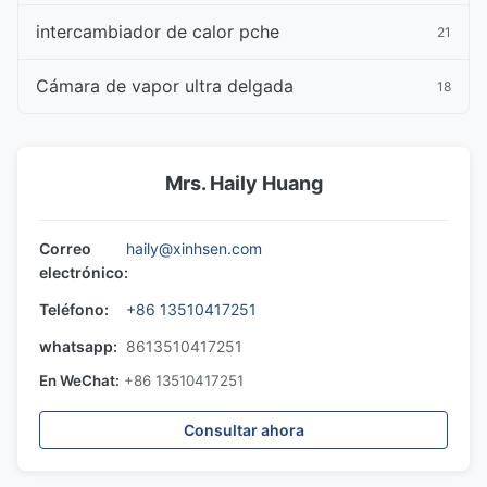
intercambiador de calor pche
21
Cámara de vapor ultra delgada
18
Mrs. Haily Huang
Correo
haily@xinhsen.com
electrónico:
Teléfono:
+86 13510417251
whatsapp:
8613510417251
En WeChat:
+86 13510417251
Consultar ahora