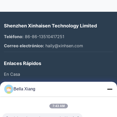
Shenzhen Xinhaisen Technology Limited
Teléfono:
86-86-13510417251
Correo electrónico:
haily@xinhsen.com
Enlaces Rápidos
En Casa
Productos
Bella Xiang
Videos
Sobre Nosotros
7:43 AM
Visita A La Fábrica