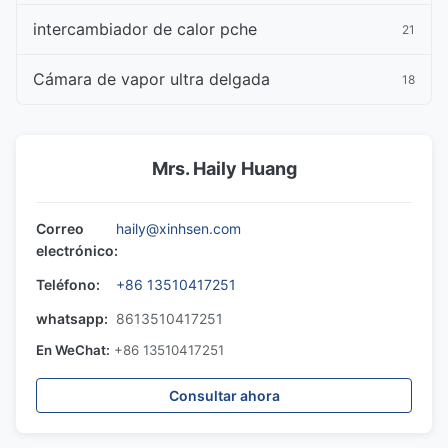
intercambiador de calor pche
21
Cámara de vapor ultra delgada
18
Mrs. Haily Huang
Correo
haily@xinhsen.com
electrónico:
Teléfono:
+86 13510417251
whatsapp:
8613510417251
En WeChat:
+86 13510417251
Consultar ahora