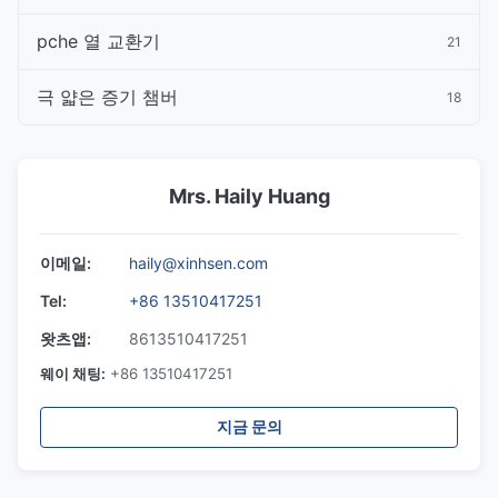
pche 열 교환기
21
극 얇은 증기 챔버
18
Mrs. Haily Huang
이메일:
haily@xinhsen.com
Tel:
+86 13510417251
왓츠앱:
8613510417251
웨이 채팅:
+86 13510417251
지금 문의