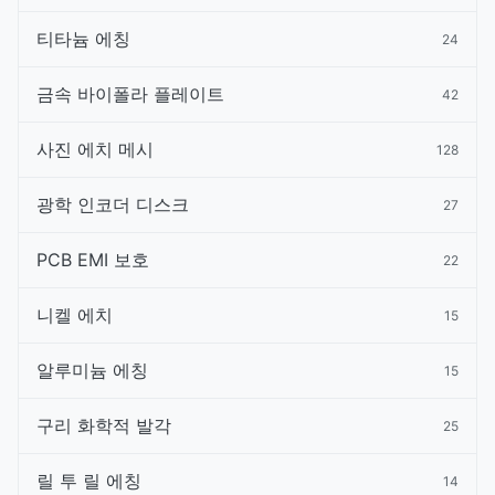
티타늄 에칭
24
금속 바이폴라 플레이트
42
사진 에치 메시
128
광학 인코더 디스크
27
PCB EMI 보호
22
니켈 에치
15
알루미늄 에칭
15
구리 화학적 발각
25
릴 투 릴 에칭
14