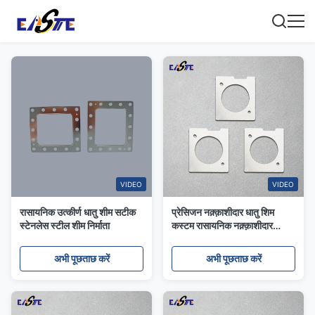
VIDEO
VIDEO
रासायनिक उत्कीर्ण धातु शीम सटीक
प्रेसिजन नक़्क़ाशीदार धातु शिम
स्टेनलेस स्टील शीम निर्माता
कस्टम रासायनिक नक़्क़ाशीदार
स्टेनलेस स्टील शिम
अभी पूछताछ करें
अभी पूछताछ करें