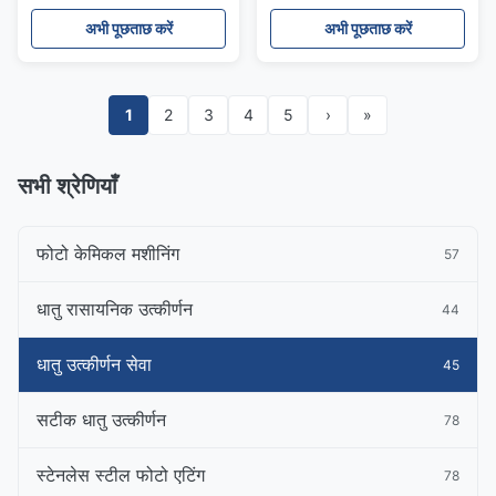
वॉशर और स्पेसर
अभी पूछताछ करें
अभी पूछताछ करें
1
2
3
4
5
›
»
सभी श्रेणियाँ
फोटो केमिकल मशीनिंग
57
धातु रासायनिक उत्कीर्णन
44
धातु उत्कीर्णन सेवा
45
सटीक धातु उत्कीर्णन
78
स्टेनलेस स्टील फोटो एटिंग
78