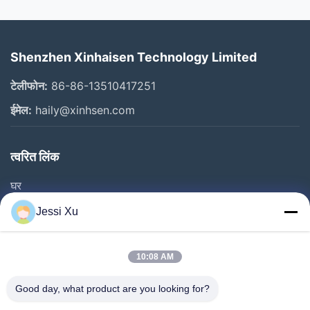
Shenzhen Xinhaisen Technology Limited
टेलीफोन:
86-86-13510417251
ईमेल:
haily@xinhsen.com
त्वरित लिंक
घर
उत्पाद
Jessi Xu
वीडियो
हमारे बारे में
10:08 AM
फैक्टरी यात्रा
Good day, what product are you looking for?
गुणवत्ता नियंत्रण