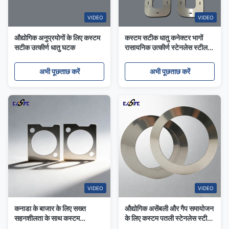
VIDEO
VIDEO
औद्योगिक अनुप्रयोगों के लिए कस्टम
कस्टम सटीक धातु कनेक्टर भागों
सटीक उत्कीर्ण धातु घटक
रासायनिक उत्कीर्ण स्टेनलेस स्टील
घटकों
अभी पूछताछ करें
अभी पूछताछ करें
VIDEO
VIDEO
कनाडा के बाजार के लिए सख्त
औद्योगिक असेंबली और गैप समायोजन
सहनशीलता के साथ कस्टम
के लिए कस्टम पतली स्टेनलेस स्टील
नक़्क़ाशीदार स्टेनलेस स्टील शिम
शिम शीट