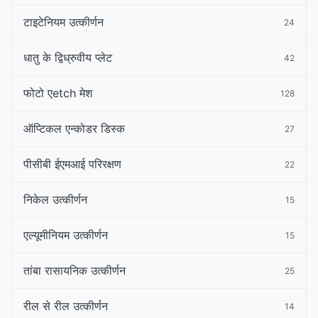
टाइटेनियम उत्कीर्णन
24
धातु के द्विध्रुवीय प्लेट
42
फोटो एetch मेश
128
ऑप्टिकल एन्कोडर डिस्क
27
पीसीबी ईएमआई परिरक्षण
22
निकेल उत्कीर्णन
15
एल्यूमीनियम उत्कीर्णन
15
तांबा रासायनिक उत्कीर्णन
25
रील से रील उत्कीर्णन
14