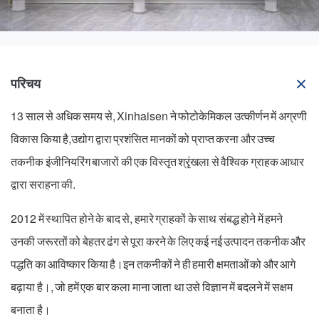
परिचय
13 साल से अधिक समय से, Xinhaisen ने फोटोकेमिकल उत्कीर्णन में अग्रणी
विकास किया है,उद्योग द्वारा प्रशंसित मानकों को प्राप्त करना और उच्च
तकनीक इंजीनियरिंग बाजारों की एक विस्तृत श्रृंखला से वैश्विक ग्राहक आधार
द्वारा सराहना की.
2012 में स्थापित होने के बाद से, हमारे ग्राहकों के साथ संबद्ध होने में हमने
उनकी जरूरतों को बेहतर ढंग से पूरा करने के लिए कई नई उत्पादन तकनीक और
पद्धति का आविष्कार किया है।इन तकनीकों ने ही हमारी क्षमताओं को और आगे
बढ़ाया है।, जो हमें एक बार कला माना जाता था उसे विज्ञान में बदलने में सक्षम
बनाता है।