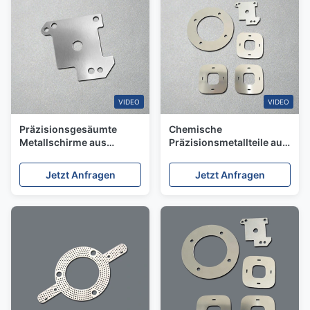
VIDEO
VIDEO
Präzisionsgesäumte
Chemische
Metallschirme aus
Präzisionsmetallteile aus
Edelstahl
Edelstahl OEM-Lieferant
Jetzt Anfragen
Jetzt Anfragen