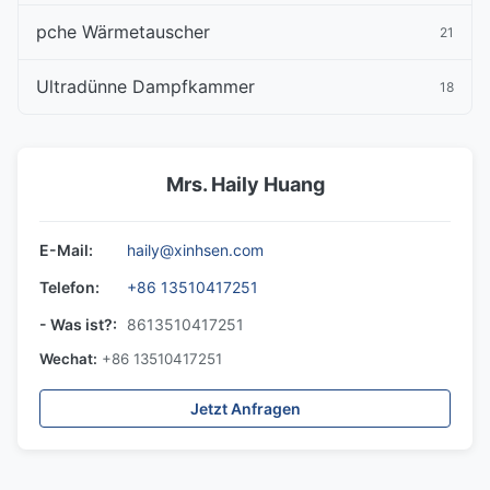
pche Wärmetauscher
21
Ultradünne Dampfkammer
18
Mrs. Haily Huang
E-Mail:
haily@xinhsen.com
Telefon:
+86 13510417251
- Was ist?:
8613510417251
Wechat:
+86 13510417251
Jetzt Anfragen