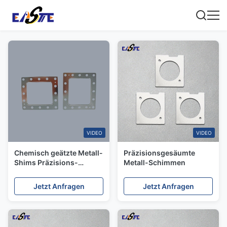
VIDEO
VIDEO
Chemisch geätzte Metall-
Präzisionsgesäumte
Shims Präzisions-
Metall-Schimmen
Edelstahl-Shim-
Hersteller
Jetzt Anfragen
Jetzt Anfragen