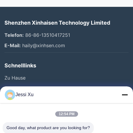
Shenzhen Xinhaisen Technology Limited
Telefon:
86-86-13510417251
E-Mail:
haily@xinhsen.com
Schnelllinks
Zu Hause
Produkte
Jessi Xu
Videos
Über Uns
12:54 PM
Fabrik Tour
Good day, what product are you looking for?
Qualitätskontrolle