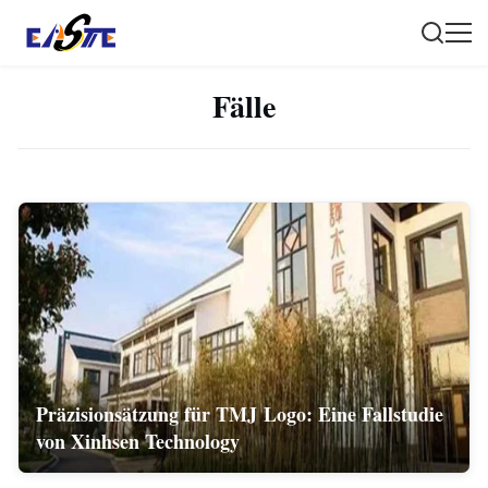
Fälle
Präzisionsätzung für TMJ Logo: Eine Fallstudie
von Xinhsen Technology