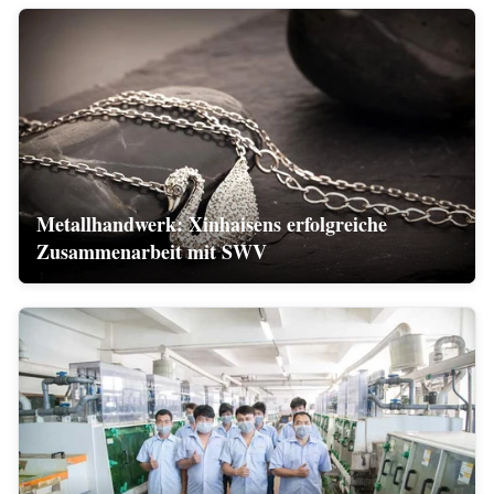
Metallhandwerk: Xinhaisens erfolgreiche
Zusammenarbeit mit SWV