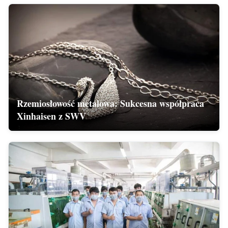
Rzemiosłowość metalowa: Sukcesna współpraca
Xinhaisen z SWV