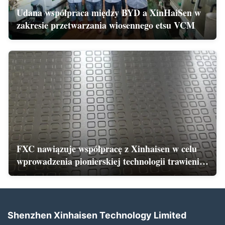
Udana współpraca między BYD a XinHaiSen w
zakresie przetwarzania wiosennego etsu VCM
FXC nawiązuje współpracę z Xinhaisen w celu
wprowadzenia pionierskiej technologii trawienia
bez połączeń
Shenzhen Xinhaisen Technology Limited