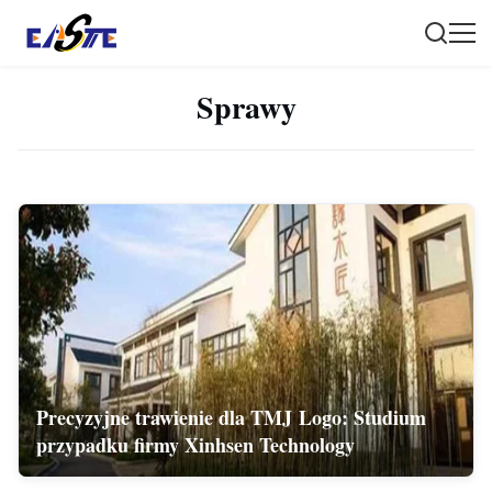
Sprawy
Precyzyjne trawienie dla TMJ Logo: Studium
przypadku firmy Xinhsen Technology