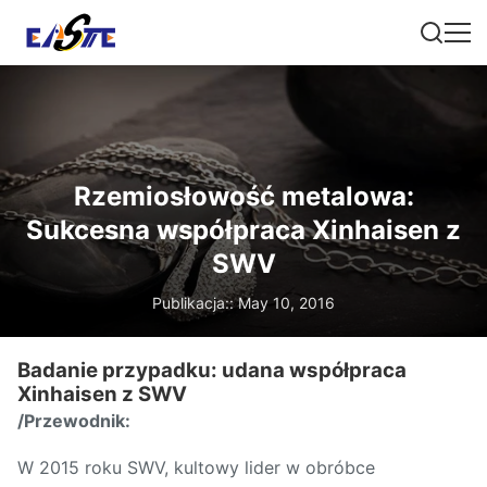
Rzemiosłowość metalowa:
Sukcesna współpraca Xinhaisen z
SWV
Publikacja:: May 10, 2016
Badanie przypadku: udana współpraca
Xinhaisen z SWV
/Przewodnik:
W 2015 roku SWV, kultowy lider w obróbce