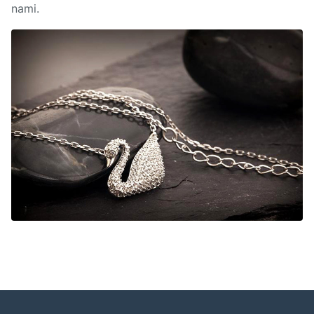
nami.