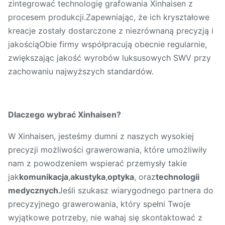
zintegrować technologię grafowania Xinhaisen z
procesem produkcji.Zapewniając, że ich kryształowe
kreacje zostały dostarczone z niezrównaną precyzją i
jakościąObie firmy współpracują obecnie regularnie,
zwiększając jakość wyrobów luksusowych SWV przy
zachowaniu najwyższych standardów.
Dlaczego wybrać Xinhaisen?
W Xinhaisen, jesteśmy dumni z naszych wysokiej
precyzji możliwości grawerowania, które umożliwiły
nam z powodzeniem wspierać przemysły takie
jak
komunikacja
,
akustyka
,
optyka
, oraz
technologii
medycznych
Jeśli szukasz wiarygodnego partnera do
precyzyjnego grawerowania, który spełni Twoje
wyjątkowe potrzeby, nie wahaj się skontaktować z