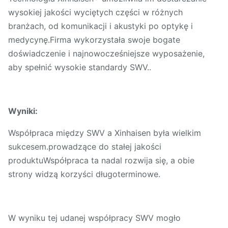
wysokiej jakości wyciętych części w różnych
branżach, od komunikacji i akustyki po optykę i
medycynę.Firma wykorzystała swoje bogate
doświadczenie i najnowocześniejsze wyposażenie,
aby spełnić wysokie standardy SWV..
Wyniki:
Współpraca między SWV a Xinhaisen była wielkim
sukcesem.prowadzące do stałej jakości
produktuWspółpraca ta nadal rozwija się, a obie
strony widzą korzyści długoterminowe.
W wyniku tej udanej współpracy SWV mogło