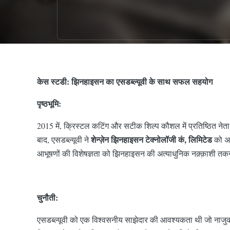
केस स्टडी: झिनहाइसन का एसडब्ल्यूवी के साथ सफल सहयोग
पृष्ठभूमि:
2015 में, क्रिस्टल कटिंग और सटीक शिल्प कौशल में प्रतिष्ठित ने
शेन्ज़ेन झिनहाइसन टेक्नोलॉजी कं, लिमिटेड
बाद, एसडब्ल्यूवी ने
को अप
आभूषणों की विशेषज्ञता को झिनहाइसन की अत्याधुनिक नक़्क़ाशी 
चुनौती:
एसडब्ल्यूवी को एक विश्वसनीय साझेदार की आवश्यकता थी जो नाजुक स