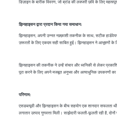
डिज़ाइन के बारीक विवरण, जो ब्रांड की लक्जरी छवि के लिए महत्वपू
झिनहाइसन द्वारा प्रदान किया गया समाधान:
झिनहाइसन, अपनी उन्नत नक़्क़ाशी तकनीक के साथ, सटीक हार्डवेयर प
ज़रूरतों के लिए एकदम सही साबित हुई। झिनहाइसन ने आभूषणों के ल
झिनहाइसन की तकनीक ने उन्हें संचार और ध्वनिकी से लेकर प्रकाशिकी और
पूरा करने के लिए अपने मजबूत अनुभव और अत्याधुनिक उपकरणों क
परिणाम:
एसडब्ल्यूवी और झिनहाइसन के बीच सहयोग एक शानदार सफलता थी। झि
लगातार उत्पाद गुणवत्ता मिली। साझेदारी फलती-फूलती रही है, दोनों 