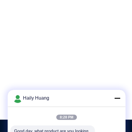
Haily Huang
8:28 PM
Good day, what product are you looking 