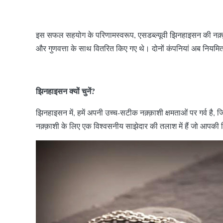
इस सफल सहयोग के परिणामस्वरूप, एसडब्ल्यूवी झिनहाइसन की नक़्क़ा
और गुणवत्ता के साथ वितरित किए गए थे। दोनों कंपनियां अब नियमित 
झिनहाइसन क्यों चुनें?
झिनहाइसन में, हमें अपनी उच्च-सटीक नक़्क़ाशी क्षमताओं पर गर्व है, ज
नक़्क़ाशी के लिए एक विश्वसनीय साझेदार की तलाश में हैं जो आपकी व