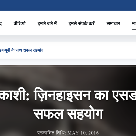
द
वीडियो
हमारे बारे में
हमसे संपर्क करें
समाचार
मा
डब्ल्यूवी के साथ सफल सहयोग
क्काशी: ज़िनहाइसन का एसडब्
सफल सहयोग
प्रकाशित तिथि: MAY 10, 2016