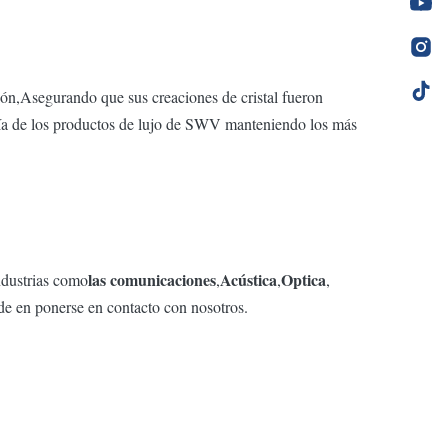
ón,Asegurando que sus creaciones de cristal fueron
anía de los productos de lujo de SWV manteniendo los más
las comunicaciones
Acústica
Optica
ndustrias como
,
,
,
ude en ponerse en contacto con nosotros.