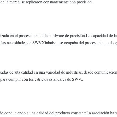
o de la marca, se replicaron constantemente con precisión.
lizada en el procesamiento de hardware de precisión.La capacidad de la
ara las necesidades de SWVXinhaisen se ocupaba del procesamiento de gr
abadas de alta calidad en una variedad de industrias, desde comunicaci
 para cumplir con los estrictos estándares de SWV..
do.conduciendo a una calidad del producto constanteLa asociación ha 