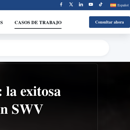
Español
S
CASOS DE TRABAJO
Consultar ahora
 la exitosa
con SWV