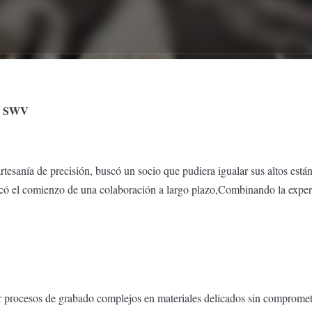
on SWV
artesanía de precisión, buscó un socio que pudiera igualar sus altos está
có el comienzo de una colaboración a largo plazo,Combinando la experi
rocesos de grabado complejos en materiales delicados sin comprometer 