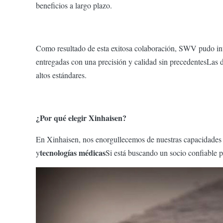
beneficios a largo plazo.
Como resultado de esta exitosa colaboración, SWV pudo int
entregadas con una precisión y calidad sin precedentesLas
altos estándares.
¿Por qué elegir Xinhaisen?
En Xinhaisen, nos enorgullecemos de nuestras capacidades d
tecnologías médicas
y
Si está buscando un socio confiable p