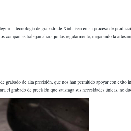
egrar la tecnología de grabado de Xinhaisen en su proceso de producci
 dos compañías trabajan ahora juntas regularmente, mejorando la artes
e grabado de alta precisión, que nos han permitido apoyar con éxito i
ara el grabado de precisión que satisfaga sus necesidades únicas, no d