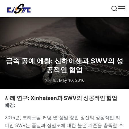
금속 공예 에칭: 신하이센과 SWV의 성
공적인 협업
게시일: May 10, 2016
사례 연구: Xinhaisen과 SWV의 성공적인 협업
배경:
2015년, 크리스탈 커팅 및 정밀 장인 정신의 상징적인 리
더인 SWV는 품질과 정밀도에 대한 높은 기준을 충족할 수