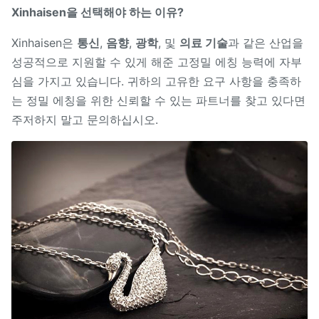
Xinhaisen을 선택해야 하는 이유?
Xinhaisen은
통신
,
음향
,
광학
, 및
의료 기술
과 같은 산업을
성공적으로 지원할 수 있게 해준 고정밀 에칭 능력에 자부
심을 가지고 있습니다. 귀하의 고유한 요구 사항을 충족하
는 정밀 에칭을 위한 신뢰할 수 있는 파트너를 찾고 있다면
주저하지 말고 문의하십시오.