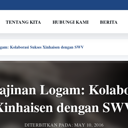
TENTANG KITA
HUBUNGI KAMI
BERITA
ogam: Kolaborasi Sukses Xinhaisen dengan SWV
ajinan Logam: Kolabo
Xinhaisen dengan SW
DITERBITKAN PADA: MAY 10, 2016