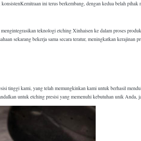
 konsistenKemitraan ini terus berkembang, dengan kedua belah pihak m
 mengintegrasikan teknologi etching Xinhaisen ke dalam proses produ
rusahaan sekarang bekerja sama secara teratur, meningkatkan kerajin
si tinggi kami, yang telah memungkinkan kami untuk berhasil menduku
iandalkan untuk etching presisi yang memenuhi kebutuhan unik Anda, 