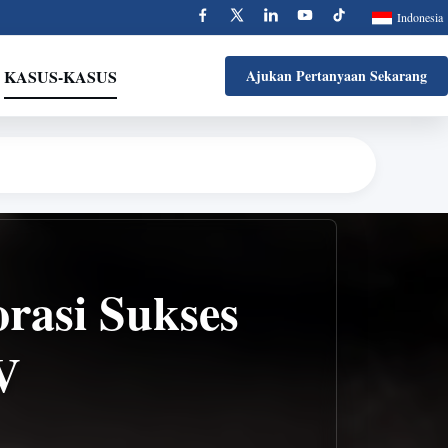
Indonesia
KASUS-KASUS
Ajukan Pertanyaan Sekarang
rasi Sukses
V