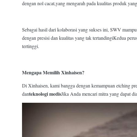
dengan nol cacat,yang mengarah pada kualitas produk yang
Sebagai hasil dari kolaborasi yang sukses ini, SWV mampu
dengan presisi dan kualitas yang tak tertandingiKedua pe
tertinggi.
Mengapa Memilih Xinhaisen?
Di Xinhaisen, kami bangga dengan kemampuan etching presi
teknologi medis
dan
Jika Anda mencari mitra yang dapat d