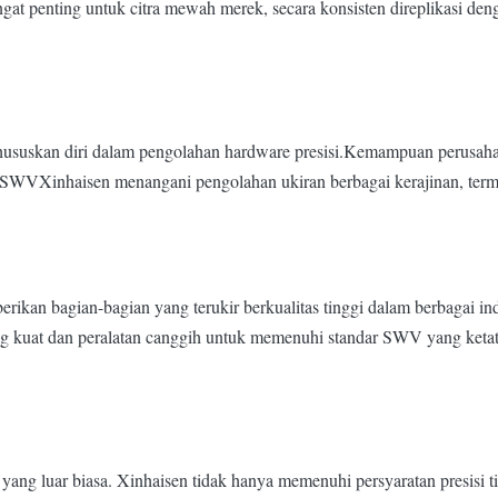
gat penting untuk citra mewah merek, secara konsisten direplikasi deng
khususkan diri dalam pengolahan hardware presisi.Kemampuan perusah
an SWVXinhaisen menangani pengolahan ukiran berbagai kerajinan, te
n bagian-bagian yang terukir berkualitas tinggi dalam berbagai indu
 kuat dan peralatan canggih untuk memenuhi standar SWV yang ketat
ang luar biasa. Xinhaisen tidak hanya memenuhi persyaratan presisi t