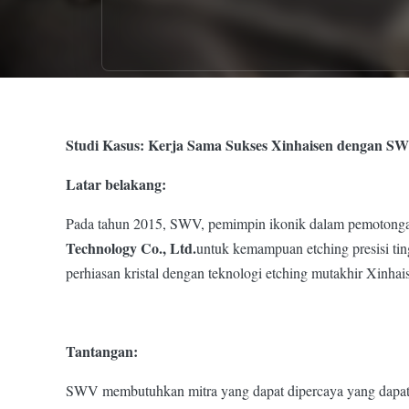
Studi Kasus: Kerja Sama Sukses Xinhaisen dengan S
Latar belakang:
Pada tahun 2015, SWV, pemimpin ikonik dalam pemotongan kr
Technology Co., Ltd.
untuk kemampuan etching presisi ti
perhiasan kristal dengan teknologi etching mutakhir Xinhai
Tantangan:
SWV membutuhkan mitra yang dapat dipercaya yang dapat 