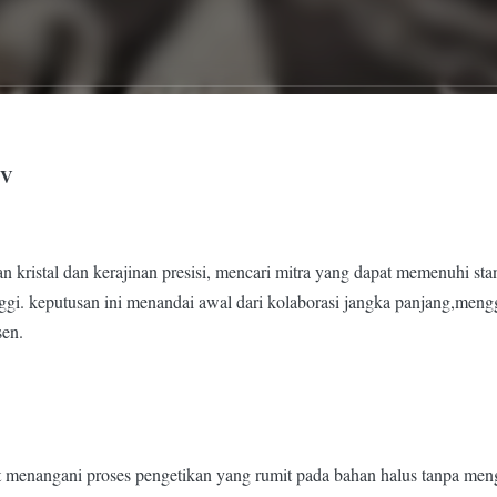
WV
istal dan kerajinan presisi, mencari mitra yang dapat memenuhi standa
nggi. keputusan ini menandai awal dari kolaborasi jangka panjang,me
sen.
menangani proses pengetikan yang rumit pada bahan halus tanpa men