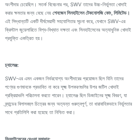
অংশীদার চেয়েছিল। সতর্ক বিবেচনার পর, SWV তাদের উচ্চ-নির্ভুলতা খোদাই
করার ক্ষমতার জন্য বেছে নেয়
শেনজেন সিনহাইসেন টেকনোলজি কোং, লিমিটেড।
এই সিদ্ধান্তটি একটি দীর্ঘমেয়াদী সহযোগিতার সূচনা করে, যেখানে SWV-এর
ক্রিস্টাল জুয়েলারিতে বিশ্ব-বিখ্যাত দক্ষতা এবং সিনহাইসেনের অত্যাধুনিক খোদাই
প্রযুক্তি একত্রিত হয়।
চ্যালেঞ্জ:
SWV-এর এমন একজন নির্ভরযোগ্য অংশীদারের প্রয়োজন ছিল যিনি তাদের
পণ্যের গুণমানকে প্রভাবিত না করে সূক্ষ্ম উপকরণগুলির উপর জটিল খোদাই
প্রক্রিয়াগুলি পরিচালনা করতে পারেন। চ্যালেঞ্জ ছিল ডিজাইনের সূক্ষ্ম বিবরণ, যা
ব্র্যান্ডের বিলাসবহুল চিত্রের জন্য অত্যন্ত গুরুত্বপূর্ণ, তা ধারাবাহিকভাবে নির্ভুলতার
সাথে প্রতিলিপি করা হয়েছে তা নিশ্চিত করা।
সিনহাইসেনের দেওয়া সমাধান: