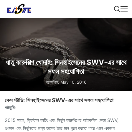
ধাতু কারুশিল্প খোদাই: সিনহাইসেনের SWV-এর সাথে
সফল সহযোগিতা
প্রকাশিত: May 10, 2016
কেস স্টাডি: সিনহাইসেনের SWV-এর সাথে সফল সহযোগিতা
পটভূমি:
2015 সালে, ক্রিস্টাল কাটিং এবং নির্ভুল কারুশিল্পের আইকনিক নেতা SWV,
গুণমান এবং নির্ভুলতার জন্য তাদের উচ্চ মান পূরণ করতে পারে এমন একজন