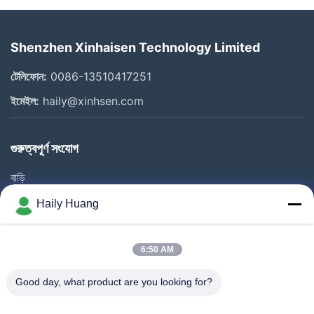
Shenzhen Xinhaisen Technology Limited
টেলিফোন:
0086-13510417251
ইমেইল:
haily@xinhsen.com
গুরুত্বপূর্ণ সংযোগ
বাড়ি
পণ্য
Haily Huang
ভিডিও
আমাদের সম্পর্কে
6:50 AM
কারখানা ভ্রমণ
Good day, what product are you looking for?
গুণমান নিয়ন্ত্রণ