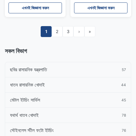
এখনই জিজ্ঞাসা করুন
এখনই জিজ্ঞাসা করুন
1
2
3
›
»
সকল বিভাগ
ছবির রাসায়নিক যন্ত্রপাতি
57
ধাতব রাসায়নিক খোদাই
44
মেটাল ইটচিং সার্ভিস
45
যথার্থ ধাতব খোদাই
78
স্টেইনলেস স্টীল ফটো ইটচিং
76