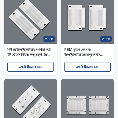
VIDEO
VIDEO
পিইএম ইলেক্ট্রোলাইজার যথার্থতা ফটো
PEM ফুয়েল সেল এবং
ইট স্টেলেস স্টিলের জন্য ফ্লো ফিল্ড
ইলেক্ট্রোলাইজারের জন্য কাস্টম
প্লেট
প্রিসিশন এচড ফ্লো ফিল্ড প্লেট
এখনই জিজ্ঞাসা করুন
এখনই জিজ্ঞাসা করুন