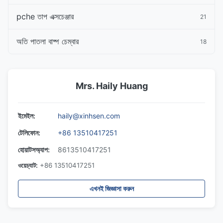
pche তাপ এক্সচেঞ্জার
21
অতি পাতলা বাষ্প চেম্বার
18
Mrs. Haily Huang
ইমেইল:
haily@xinhsen.com
টেলিফোন:
+86 13510417251
হোয়াটসঅ্যাপ:
8613510417251
ওয়েচ্যাট:
+86 13510417251
এখনই জিজ্ঞাসা করুন