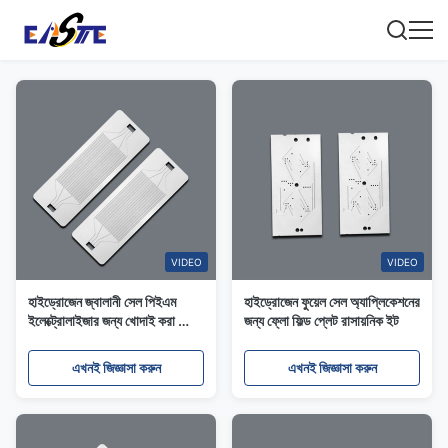
VIDEO
VIDEO
হাইড্রোজেন জ্বালানী সেল পিইএম
হাইড্রোজেন ফুয়েল সেল অ্যাপ্লিকেশনের
ইলেক্ট্রোলাইজার জন্য খোদাই করা ফ্লো
জন্য ফ্লো ফিল্ড প্লেট রাসায়নিক ইট
ফিল্ড প্লেট 316L স্টেইনলেস স্টিল
0.1 মিমি ফাইন ফ্লো চ্যানেল
এখনই জিজ্ঞাসা করুন
এখনই জিজ্ঞাসা করুন