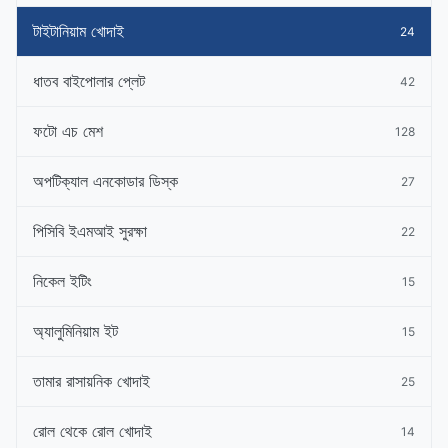
টাইটানিয়াম খোদাই
24
ধাতব বাইপোলার প্লেট
42
ফটো এচ মেশ
128
অপটিক্যাল এনকোডার ডিস্ক
27
পিসিবি ইএমআই সুরক্ষা
22
নিকেল ইটিং
15
অ্যালুমিনিয়াম ইট
15
তামার রাসায়নিক খোদাই
25
রোল থেকে রোল খোদাই
14