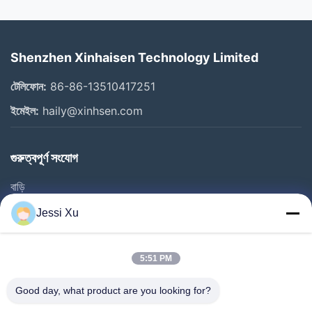
Shenzhen Xinhaisen Technology Limited
টেলিফোন:
86-86-13510417251
ইমেইল:
haily@xinhsen.com
গুরুত্বপূর্ণ সংযোগ
বাড়ি
পণ্য
Jessi Xu
ভিডিও
আমাদের সম্পর্কে
5:51 PM
কারখানা ভ্রমণ
Good day, what product are you looking for?
গুণমান নিয়ন্ত্রণ