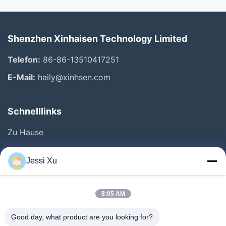
Shenzhen Xinhaisen Technology Limited
Telefon:
86-86-13510417251
E-Mail:
haily@xinhsen.com
Schnelllinks
Zu Hause
Produkte
Jessi Xu
Videos
Über Uns
8:05 AM
Fabrik Tour
Good day, what product are you looking for?
Qualitätskontrolle