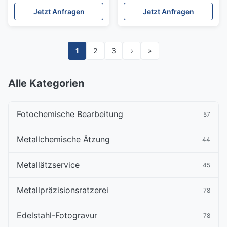
Metallverarbeitung
±0,01 mm Toleranz
Jetzt Anfragen
Jetzt Anfragen
1
2
3
›
»
Alle Kategorien
Fotochemische Bearbeitung
57
Metallchemische Ätzung
44
Metallätzservice
45
Metallpräzisionsratzerei
78
Edelstahl-Fotogravur
78