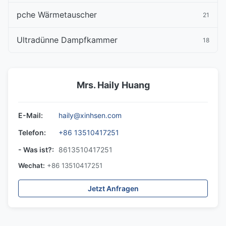
pche Wärmetauscher
21
Ultradünne Dampfkammer
18
Mrs. Haily Huang
E-Mail:
haily@xinhsen.com
Telefon:
+86 13510417251
- Was ist?:
8613510417251
Wechat:
+86 13510417251
Jetzt Anfragen