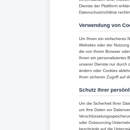
Dienste der Plattform erklä
Datenschutzrichtlinie rech
Verwendung von Co
Um Ihnen ein einfacheres N
Websites oder der Nutzung 
die von Ihrem Browser ode
Ihnen ein personalisiertes 
unserer Dienste nur durch
ändern oder Cookies ablehn
Ihren sicheren Zugriff auf 
Schutz Ihrer persön
Um die Sicherheit Ihrer Da
um Ihre Daten vor Datenverl
Verschlüsselungsspeicherun
oder Outsourcing-Unternehm
beschränkt auf die Unterze