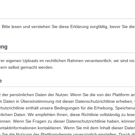
: Bitte lesen und verstehen Sie diese Erklärung sorgfältig, bevor Sie di
ung
rer eigenen Uploads im rechtlichen Rahmen verantwortlich; wir sind nich
zern selbst gemacht werden.
e
z der persönlichen Daten der Nutzer. Wenn Sie die von der Plattform 
en Daten in Übereinstimmung mit dieser Datenschutzrichtlinie erheben
hutzrichtlinie enthält unsere Bedingungen für die Erhebung, Speicher
lichen Daten. Wir empfehlen Ihnen, diese Richtlinie vollständig zu les
önnen. Wenn Sie Fragen zu dieser Datenschutzrichtlinie haben, können
ontaktinformationen kontaktieren. Wenn Sie mit dem Inhalt dieser Datens
Sie die Nutzung der Plattformdienste unverzüglich einstellen. Durch d