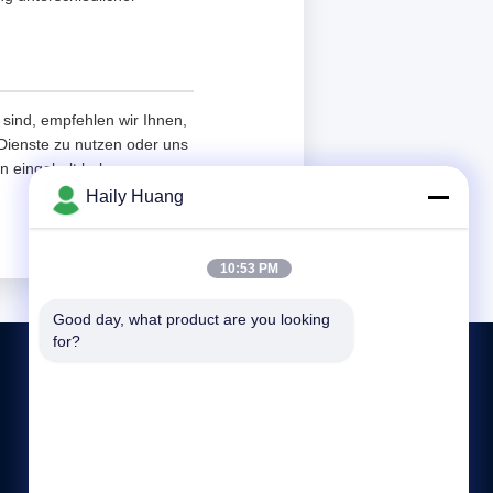
sind, empfehlen wir Ihnen,
 Dienste zu nutzen oder uns
n eingeholt haben.
Haily Huang
10:53 PM
Good day, what product are you looking 
for?
TRETEN SIE MIT UNS IN VERBINDUNG
86-86-13510417251