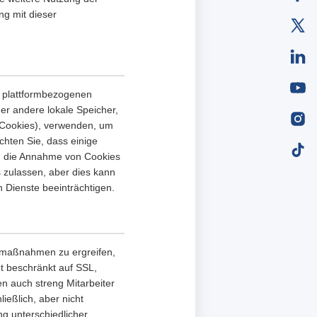
ng mit dieser
r plattformbezogenen
er andere lokale Speicher,
 Cookies), verwenden, um
chten Sie, dass einige
n die Annahme von Cookies
 zulassen, aber dies kann
 Dienste beeinträchtigen.
tsmaßnahmen zu ergreifen,
ht beschränkt auf SSL,
n auch streng Mitarbeiter
eßlich, aber nicht
g unterschiedlicher