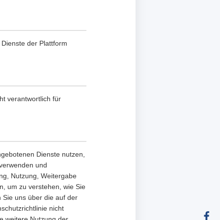
e Dienste der Plattform
t verantwortlich für
angebotenen Dienste nutzen,
, verwenden und
ung, Nutzung, Weitergabe
en, um zu verstehen, wie Sie
 Sie uns über die auf der
chutzrichtlinie nicht
ie weitere Nutzung der