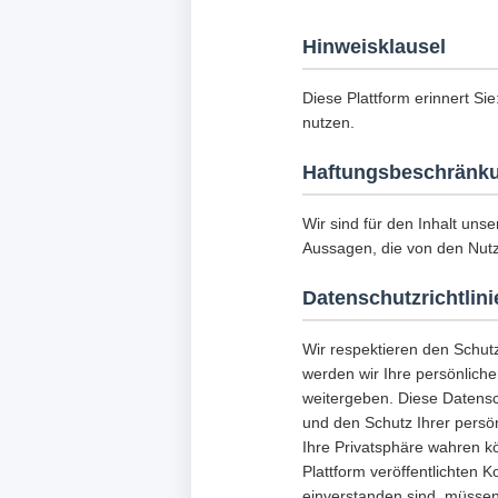
Hinweisklausel
Diese Plattform erinnert Sie
nutzen.
Haftungsbeschränk
Wir sind für den Inhalt unse
Aussagen, die von den Nut
Datenschutzrichtlini
Wir respektieren den Schut
werden wir Ihre persönlich
weitergeben. Diese Datensc
und den Schutz Ihrer persön
Ihre Privatsphäre wahren k
Plattform veröffentlichten K
einverstanden sind, müssen 