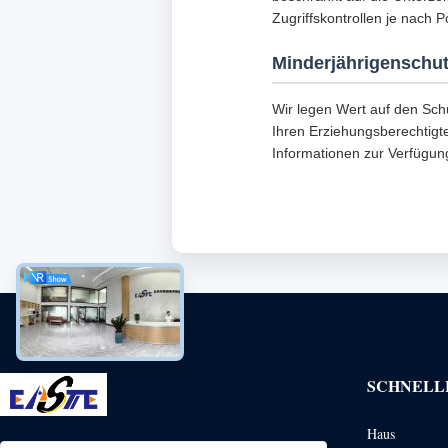
Zugriffskontrollen je nach 
Minderjährigenschu
Wir legen Wert auf den Sch
Ihren Erziehungsberechtigte
Informationen zur Verfügun
SCHNELL
Haus