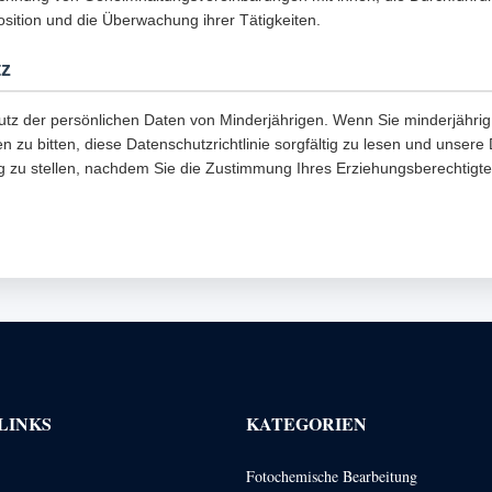
Position und die Überwachung ihrer Tätigkeiten.
tz
utz der persönlichen Daten von Minderjährigen. Wenn Sie minderjährig 
n zu bitten, diese Datenschutzrichtlinie sorgfältig zu lesen und unsere
g zu stellen, nachdem Sie die Zustimmung Ihres Erziehungsberechtigte
LINKS
KATEGORIEN
Fotochemische Bearbeitung