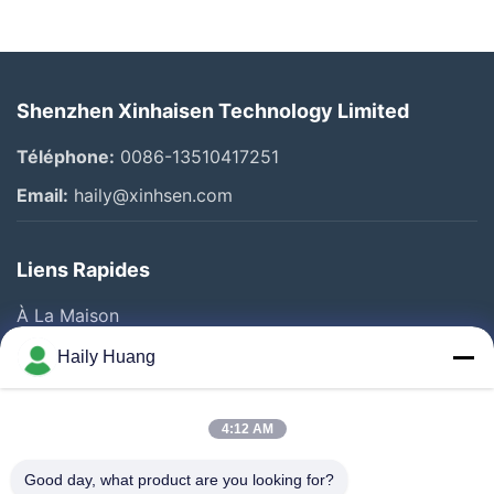
Shenzhen Xinhaisen Technology Limited
Téléphone:
0086-13510417251
Email:
haily@xinhsen.com
Liens Rapides
À La Maison
Produits
Haily Huang
Vidéos
A Propos De Nous
4:12 AM
Visite D'usine
Good day, what product are you looking for?