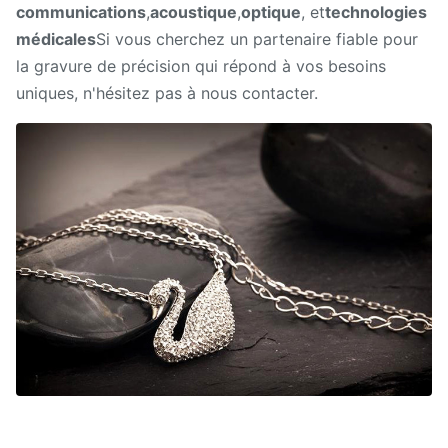
communications
,
acoustique
,
optique
, et
technologies
médicales
Si vous cherchez un partenaire fiable pour
la gravure de précision qui répond à vos besoins
uniques, n'hésitez pas à nous contacter.