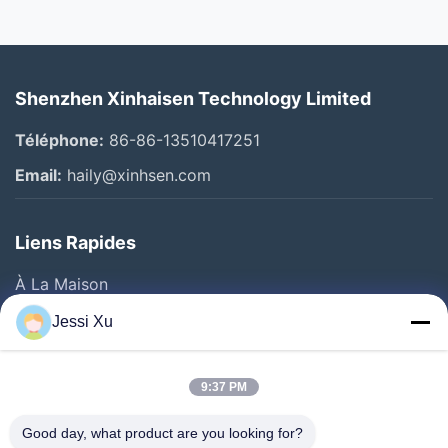
Shenzhen Xinhaisen Technology Limited
Téléphone:
86-86-13510417251
Email:
haily@xinhsen.com
Liens Rapides
À La Maison
Produits
Jessi Xu
Vidéos
A Propos De Nous
9:37 PM
Visite D'usine
Good day, what product are you looking for?