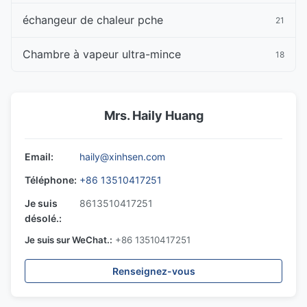
échangeur de chaleur pche
21
Chambre à vapeur ultra-mince
18
Mrs. Haily Huang
Email:
haily@xinhsen.com
Téléphone:
+86 13510417251
Je suis
8613510417251
désolé.:
Je suis sur WeChat.:
+86 13510417251
Renseignez-vous