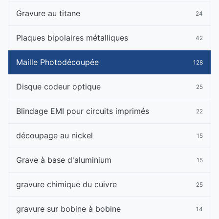
Gravure au titane
24
Plaques bipolaires métalliques
42
Maille Photodécoupée
128
Disque codeur optique
25
Blindage EMI pour circuits imprimés
22
découpage au nickel
15
Grave à base d'aluminium
15
gravure chimique du cuivre
25
gravure sur bobine à bobine
14