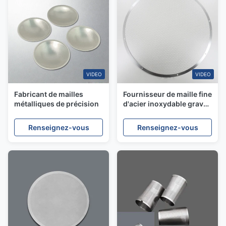
VIDEO
VIDEO
Fabricant de mailles
Fournisseur de maille fine
métalliques de précision
d'acier inoxydable gravé
par photo de maille en
métal de précision
Renseignez-vous
Renseignez-vous