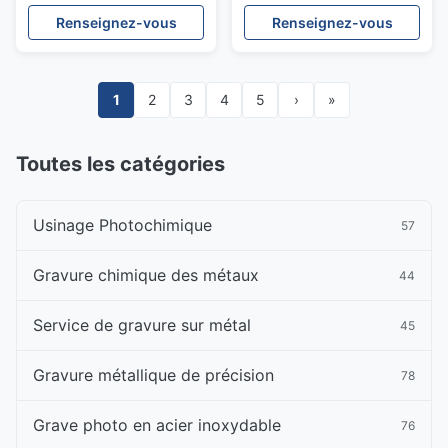
une Filtration de
Renseignez-vous
Renseignez-vous
précision industrielle
personnalisée
1
2
3
4
5
›
»
Toutes les catégories
Usinage Photochimique
57
Gravure chimique des métaux
44
Service de gravure sur métal
45
Gravure métallique de précision
78
Grave photo en acier inoxydable
76