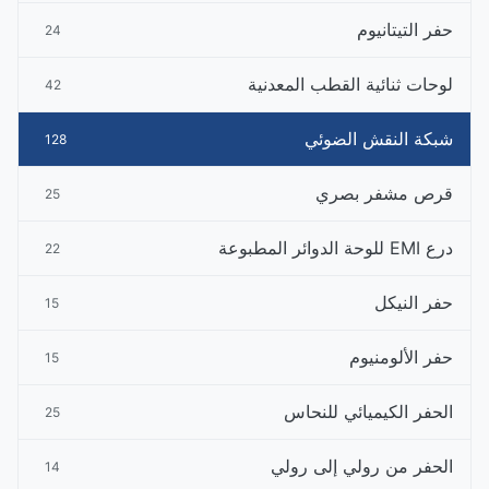
حفر التيتانيوم
24
لوحات ثنائية القطب المعدنية
42
شبكة النقش الضوئي
128
قرص مشفر بصري
25
درع EMI للوحة الدوائر المطبوعة
22
حفر النيكل
15
حفر الألومنيوم
15
الحفر الكيميائي للنحاس
25
الحفر من رولي إلى رولي
14