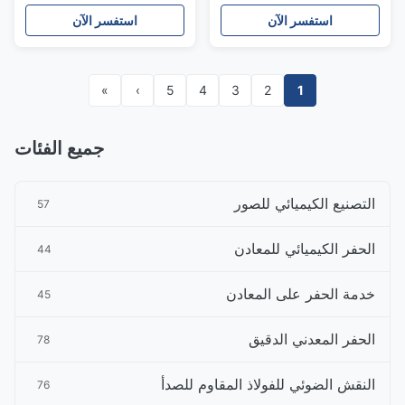
الدقيق
استفسر الآن
استفسر الآن
»
›
5
4
3
2
1
جميع الفئات
التصنيع الكيميائي للصور
57
الحفر الكيميائي للمعادن
44
خدمة الحفر على المعادن
45
الحفر المعدني الدقيق
78
النقش الضوئي للفولاذ المقاوم للصدأ
76