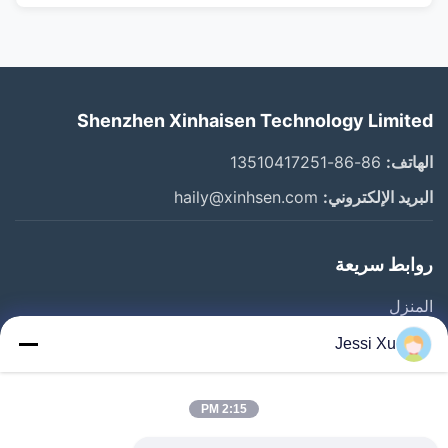
Shenzhen Xinhaisen Technology Limited
الهاتف:
86-86-13510417251
البريد الإلكتروني:
haily@xinhsen.com
روابط سريعة
المنزل
المنتجات
Jessi Xu
أشرطة فيديو
حول بنا
2:15 PM
جولة في المعمل