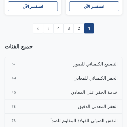
لأجهزة أشباه الموصلات
استفسر الآن
استفسر الآن
»
›
4
3
2
1
جميع الفئات
التصنيع الكيميائي للصور
57
الحفر الكيميائي للمعادن
44
خدمة الحفر على المعادن
45
الحفر المعدني الدقيق
78
النقش الضوئي للفولاذ المقاوم للصدأ
78