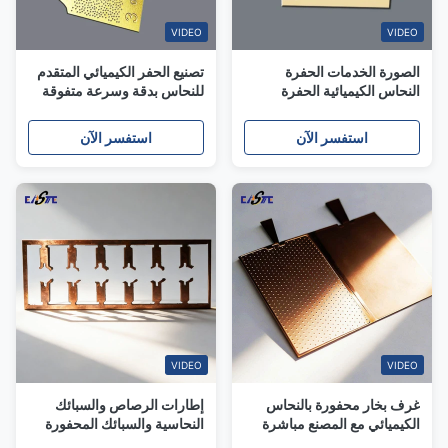
VIDEO
VIDEO
الصورة الخدمات الحفرة
تصنيع الحفر الكيميائي المتقدم
النحاس الكيميائية الحفرة
للنحاس بدقة وسرعة متفوقة
المعدنية المخصصة عالية
الجودة
استفسر الآن
استفسر الآن
VIDEO
VIDEO
غرف بخار محفورة بالنحاس
إطارات الرصاص والسبائك
الكيميائي مع المصنع مباشرة
النحاسية والسبائك المحفورة
لأجهزة 5G والأجهزة المحمولة
الرفيعة للغاية OEM/ODM