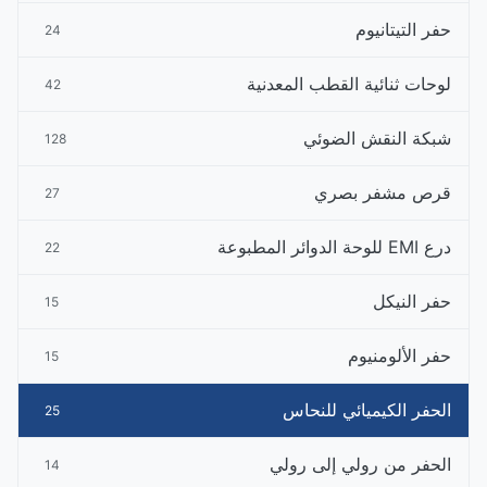
حفر التيتانيوم
24
لوحات ثنائية القطب المعدنية
42
شبكة النقش الضوئي
128
قرص مشفر بصري
27
درع EMI للوحة الدوائر المطبوعة
22
حفر النيكل
15
حفر الألومنيوم
15
الحفر الكيميائي للنحاس
25
الحفر من رولي إلى رولي
14