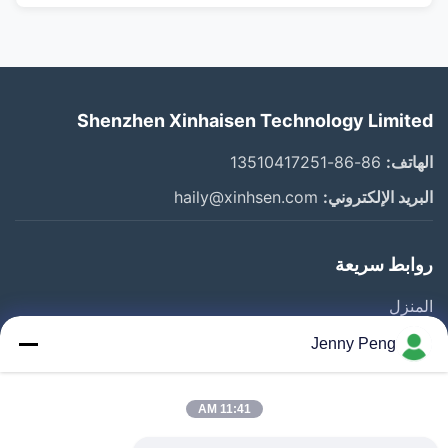
Shenzhen Xinhaisen Technology Limited
الهاتف:
86-86-13510417251
البريد الإلكتروني:
haily@xinhsen.com
روابط سريعة
المنزل
المنتجات
Jenny Peng
أشرطة فيديو
حول بنا
11:41 AM
جولة في المعمل