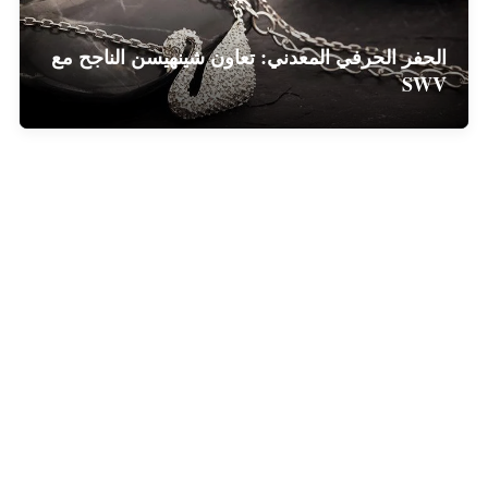
الحفر الحرفي المعدني: تعاون شينهيسن الناجح مع
SWV