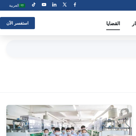
العربية
ار
القضايا
استفسر الآن