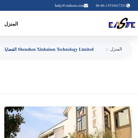
haily@xinhsen.com
86-86-13510417251
المنزل
Shenzhen Xinhaisen Technology Limited القضايا
المنزل