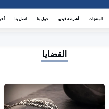
المنتجات
أشرطة فيديو
حول بنا
اتصل بنا
أخب
القضايا