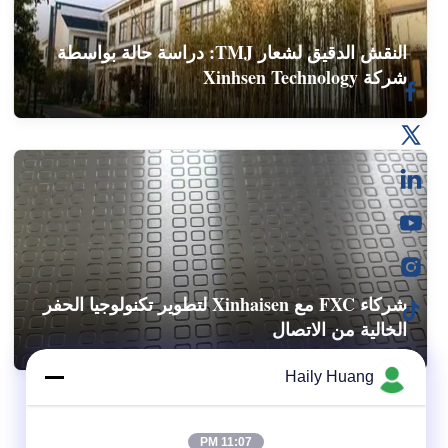
النقش الدقيق لشعار TMJ: دراسة حالة بواسطة
شركة Xinhsen Technology
شركاء FXC مع Xinhaisen لتطوير تكنولوجيا الحفر
الخالية من الاتصال
Haily Huang
11:07 PM