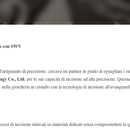
sen con SWV
l'artigianato di precisione, cercava un partner in grado di eguagliare i s
ogy Co., Ltd.
per le sue capacità di incisione ad alta precisione. Quest
lla gioielleria in cristallo con la tecnologia di incisione all'avanguard
ssi di incisione intricati su materiali delicati senza compromettere la qu