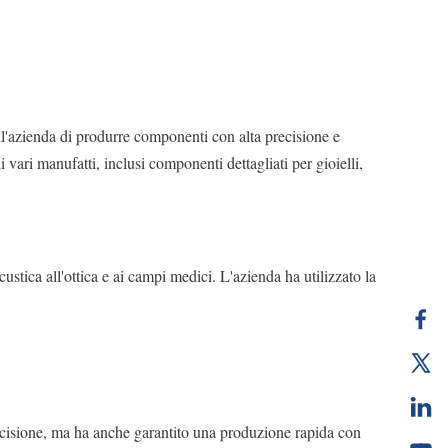
ll'azienda di produrre componenti con alta precisione e
 vari manufatti, inclusi componenti dettagliati per gioielli,
ustica all'ottica e ai campi medici. L'azienda ha utilizzato la
ecisione, ma ha anche garantito una produzione rapida con