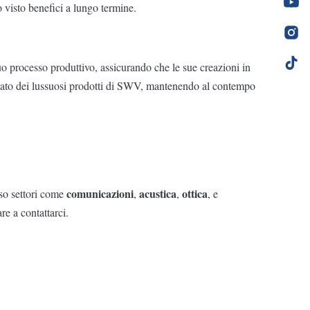
o visto benefici a lungo termine.
uo processo produttivo, assicurando che le sue creazioni in
ianato dei lussuosi prodotti di SWV, mantenendo al contempo
comunicazioni
acustica
ottica
sso settori come
,
,
, e
re a contattarci.