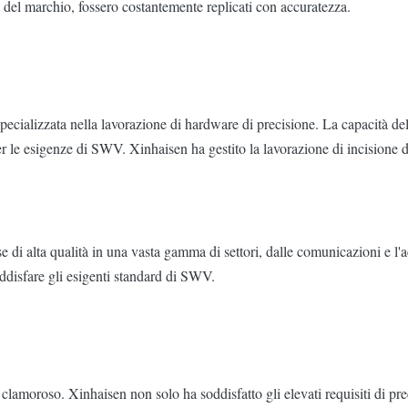
so del marchio, fossero costantemente replicati con accuratezza.
specializzata nella lavorazione di hardware di precisione. La capacità de
er le esigenze di SWV. Xinhaisen ha gestito la lavorazione di incisione di
 di alta qualità in una vasta gamma di settori, dalle comunicazioni e l'ac
oddisfare gli esigenti standard di SWV.
lamoroso. Xinhaisen non solo ha soddisfatto gli elevati requisiti di pr