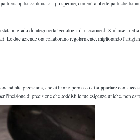
a partnership ha continuato a prosperare, con entrambe le parti che hann
tata in grado di integrare la tecnologia di incisione di Xinhaisen nel s
 pari. Le due aziende ora collaborano regolarmente, migliorando l'artig
sione ad alta precisione, che ci hanno permesso di supportare con succe
per l'incisione di precisione che soddisfi le tue esigenze uniche, non esita