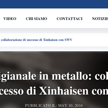
VIDEO
CHI SIAMO
CONTATTACI
NOTIZI
: collaborazione di successo di Xinhaisen con SWV
igianale in metallo: co
ccesso di Xinhaisen c
PUBBLICATO IL: MAY 10, 2016