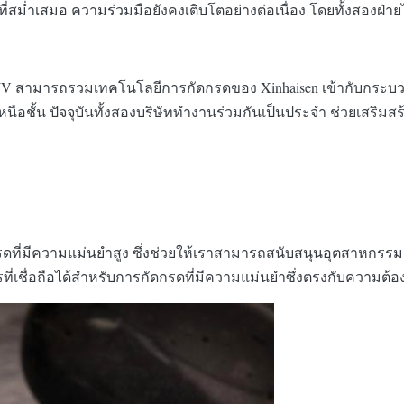
ี่สม่ำเสมอ ความร่วมมือยังคงเติบโตอย่างต่อเนื่อง โดยทั้งสองฝ่
WV สามารถรวมเทคโนโลยีการกัดกรดของ Xinhaisen เข้ากับกระบวนก
อชั้น ปัจจุบันทั้งสองบริษัททำงานร่วมกันเป็นประจำ ช่วยเสริม
ดที่มีความแม่นยำสูง ซึ่งช่วยให้เราสามารถสนับสนุนอุตสาหกรรม
่เชื่อถือได้สำหรับการกัดกรดที่มีความแม่นยำซึ่งตรงกับความต้อ