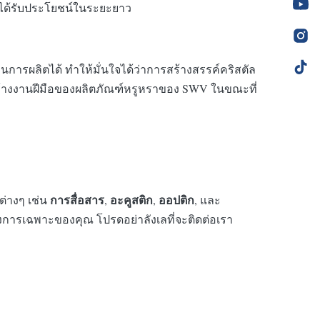
ายได้รับประโยชน์ในระยะยาว
ารผลิตได้ ทำให้มั่นใจได้ว่าการสร้างสรรค์คริสตัล
สร้างงานฝีมือของผลิตภัณฑ์หรูหราของ SWV ในขณะที่
การสื่อสาร
อะคูสติก
ออปติก
ต่างๆ เช่น
,
,
, และ
งการเฉพาะของคุณ โปรดอย่าลังเลที่จะติดต่อเรา