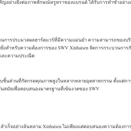
คัญอย่างยิ่งต่อภาพลักษณ์หรูหราของแบรนด์ ได้รับการทำซ้ำอย่า
าญด้านการประมวลผลฮาร์ดแวร์ที่มีความแม่นยำ ความสามารถของบร
อย่างยิ่งสำหรับความต้องการของ SWV Xinhaisen จัดการกระบวนการ
นยำและความประณีต
บชิ้นส่วนที่กัดกรดคุณภาพสูงในหลากหลายอุตสาหกรรม ตั้งแต่ก
ี่ทันสมัยเพื่อตอบสนองมาตรฐานที่เข้มงวดของ SWV
ร็จอย่างล้นหลาม Xinhaisen ไม่เพียงแต่ตอบสนองความต้องการด้า