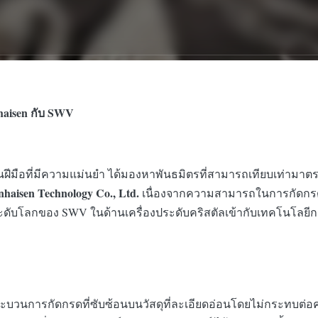
haisen กับ SWV
านฝีมือที่มีความแม่นยำ ได้มองหาพันธมิตรที่สามารถเทียบเท่า
haisen Technology Co., Ltd.
เนื่องจากความสามารถในการกัดกรดที่ม
โลกของ SWV ในด้านเครื่องประดับคริสตัลเข้ากับเทคโนโลยีการ
รกระบวนการกัดกรดที่ซับซ้อนบนวัสดุที่ละเอียดอ่อนโดยไม่กระทบต