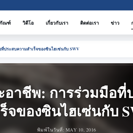
ภัณฑ์
วิดีโอ
เกี่ยวกับเรา
ติดต่อเรา
ข่าว
อที่ประสบความสําเร็จของซินไฮเซ่นกับ SWV
อาชีพ: การร่วมมือท
เร็จของซินไฮเซ่นกับ
พิมพ์ในวันที่: MAY 10, 2016