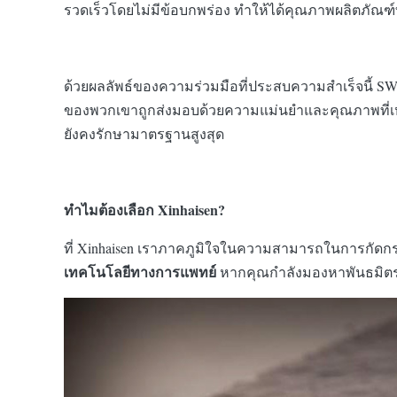
รวดเร็วโดยไม่มีข้อบกพร่อง ทำให้ได้คุณภาพผลิตภัณฑ์ท
ด้วยผลลัพธ์ของความร่วมมือที่ประสบความสำเร็จนี้ S
ของพวกเขาถูกส่งมอบด้วยความแม่นยำและคุณภาพที่เหนื
ยังคงรักษามาตรฐานสูงสุด
ทำไมต้องเลือก Xinhaisen?
ที่ Xinhaisen เราภาคภูมิใจในความสามารถในการกัดกร
เทคโนโลยีทางการแพทย์
หากคุณกำลังมองหาพันธมิตรที