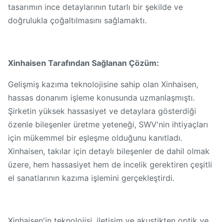
tasarımın ince detaylarının tutarlı bir şekilde ve
doğrulukla çoğaltılmasını sağlamaktı.
Xinhaisen Tarafından Sağlanan Çözüm:
Gelişmiş kazıma teknolojisine sahip olan Xinhaisen,
hassas donanım işleme konusunda uzmanlaşmıştı.
Şirketin yüksek hassasiyet ve detaylara gösterdiği
özenle bileşenler üretme yeteneği, SWV'nin ihtiyaçları
için mükemmel bir eşleşme olduğunu kanıtladı.
Xinhaisen, takılar için detaylı bileşenler de dahil olmak
üzere, hem hassasiyet hem de incelik gerektiren çeşitli
el sanatlarının kazıma işlemini gerçekleştirdi.
Xinhaisen'in teknolojisi, iletişim ve akustikten optik ve