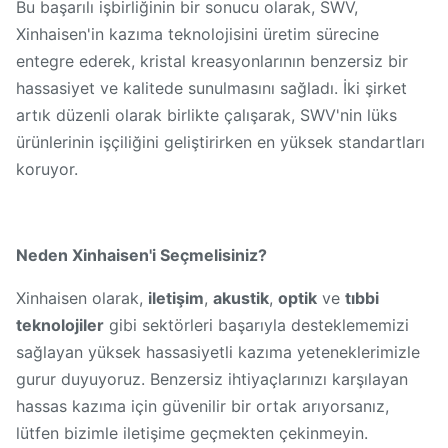
Bu başarılı işbirliğinin bir sonucu olarak, SWV,
Xinhaisen'in kazıma teknolojisini üretim sürecine
entegre ederek, kristal kreasyonlarının benzersiz bir
hassasiyet ve kalitede sunulmasını sağladı. İki şirket
artık düzenli olarak birlikte çalışarak, SWV'nin lüks
ürünlerinin işçiliğini geliştirirken en yüksek standartları
koruyor.
Neden Xinhaisen'i Seçmelisiniz?
Xinhaisen olarak,
iletişim
,
akustik
,
optik
ve
tıbbi
teknolojiler
gibi sektörleri başarıyla desteklememizi
sağlayan yüksek hassasiyetli kazıma yeteneklerimizle
gurur duyuyoruz. Benzersiz ihtiyaçlarınızı karşılayan
hassas kazıma için güvenilir bir ortak arıyorsanız,
lütfen bizimle iletişime geçmekten çekinmeyin.