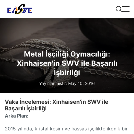
Metal İşçiliği Oymacılığı:
Xinhaisen'in SWV ile Başarılı
İşbirliği
Yayınlanmıştır: May 10, 2016
Vaka İncelemesi: Xinhaisen'in SWV ile
Başarılı İşbirliği
Arka Plan:
2015 yılında, kristal kesim ve hassas işçilikte ikonik bir