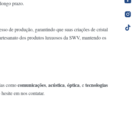
 longo prazo.
so de produção, garantindo que suas criações de cristal
 artesanato dos produtos luxuosos da SWV, mantendo os
comunicações
acústica
óptica
tecnologias
rias como
,
,
, e
 hesite em nos contatar.