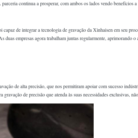
A parceria continua a prosperar, com ambos os lados vendo benefícios a
capaz de integrar a tecnologia de gravação da Xinhaisen em seu proces
 As duas empresas agora trabalham juntas regularmente, aprimorando o
vação de alta precisão, que nos permitiram apoiar com sucesso indúst
ra gravação de precisão que atenda às suas necessidades exclusivas, não