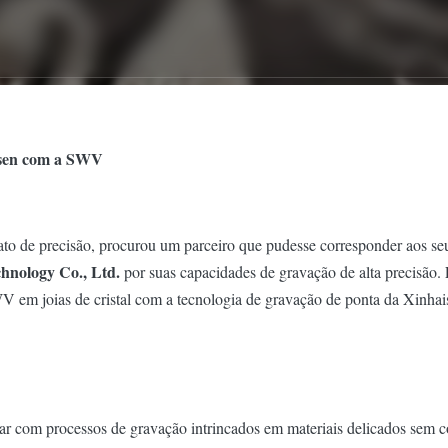
isen com a SWV
nato de precisão, procurou um parceiro que pudesse corresponder aos se
hnology Co., Ltd.
por suas capacidades de gravação de alta precisão.
 em joias de cristal com a tecnologia de gravação de ponta da Xinhai
r com processos de gravação intrincados em materiais delicados sem c