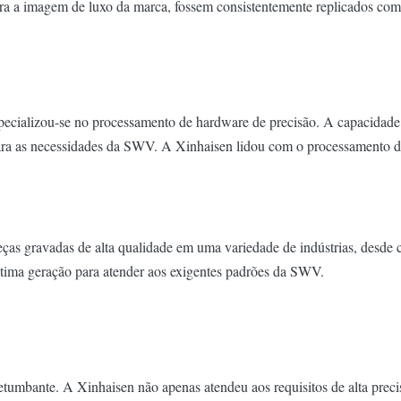
para a imagem de luxo da marca, fossem consistentemente replicados com
pecializou-se no processamento de hardware de precisão. A capacidade
ara as necessidades da SWV. A Xinhaisen lidou com o processamento d
ças gravadas de alta qualidade em uma variedade de indústrias, desde 
ltima geração para atender aos exigentes padrões da SWV.
etumbante. A Xinhaisen não apenas atendeu aos requisitos de alta pre