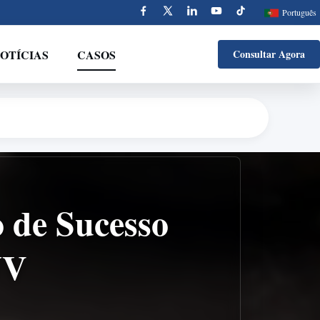
Português
OTÍCIAS
CASOS
Consultar Agora
 de Sucesso
WV