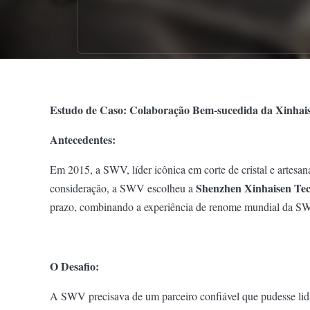
Estudo de Caso: Colaboração Bem-sucedida da Xinha
Antecedentes:
Em 2015, a SWV, líder icônica em corte de cristal e artesa
Shenzhen Xinhaisen Tec
consideração, a SWV escolheu a
prazo, combinando a experiência de renome mundial da SWV
O Desafio:
A SWV precisava de um parceiro confiável que pudesse lida