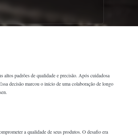
us altos padrões de qualidade e precisão. Após cuidadosa
 Essa decisão marcou o início de uma colaboração de longo
sen.
omprometer a qualidade de seus produtos. O desafio era