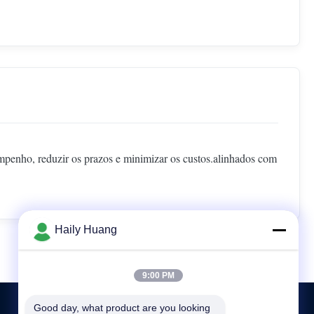
mpenho, reduzir os prazos e minimizar os custos.alinhados com
Haily Huang
9:00 PM
Good day, what product are you looking 