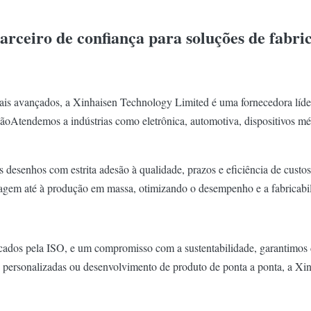
arceiro de confiança para soluções de fabri
ais avançados, a Xinhaisen Technology Limited é uma fornecedora lí
sãoAtendemos a indústrias como eletrônica, automotiva, dispositivos mé
desenhos com estrita adesão à qualidade, prazos e eficiência de custo
ipagem até à produção em massa, otimizando o desempenho e a fabricabil
cados pela ISO, e um compromisso com a sustentabilidade, garantimos du
 personalizadas ou desenvolvimento de produto de ponta a ponta, a Xinha