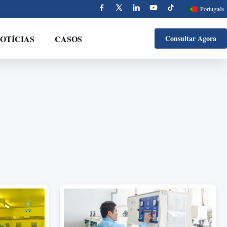
Português
OTÍCIAS
CASOS
Consultar Agora