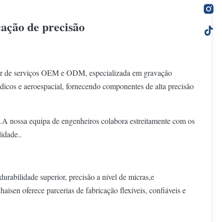
cação de precisão
der de serviços OEM e ODM, especializada em gravação
dicos e aeroespacial, fornecendo componentes de alta precisão
s.A nossa equipa de engenheiros colabora estreitamente com os
idade..
rabilidade superior, precisão a nível de micras,e
isen oferece parcerias de fabricação flexíveis, confiáveis e