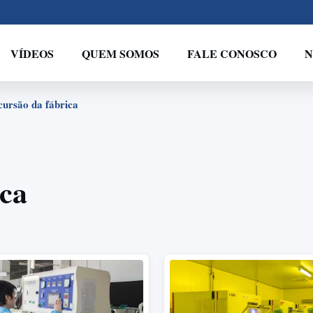
VÍDEOS
QUEM SOMOS
FALE CONOSCO
N
ursão da fábrica
ica