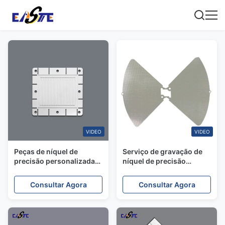
VIDEO
VIDEO
Peças de níquel de
Serviço de gravação de
precisão personalizadas
níquel de precisão
de gravação química
Fotografia personalizada
Peças de níquel gravadas
Consultar Agora
Consultar Agora
químicas