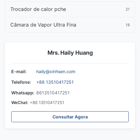
Trocador de calor pche
21
Câmara de Vapor Ultra Fina
18
Mrs. Haily Huang
E-mail:
haily@xinhsen.com
Telefone:
+86 13510417251
Whatsapp:
8613510417251
WeChat:
+86 13510417251
Consultar Agora