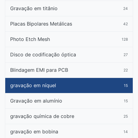
Gravação em titânio
24
Placas Bipolares Metálicas
42
Photo Etch Mesh
128
Disco de codificação óptica
27
Blindagem EMI para PCB
22
gravação em níquel
15
Gravação em alumínio
15
gravação química de cobre
25
gravação em bobina
14