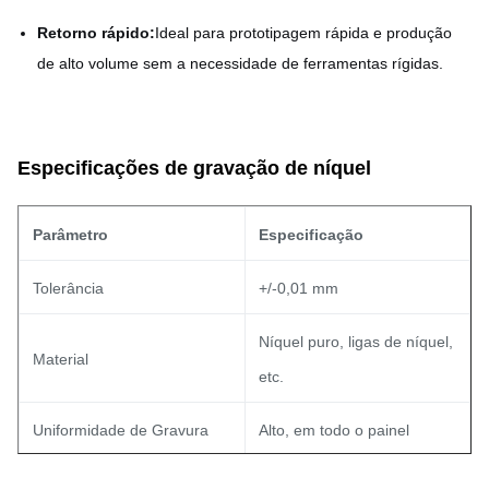
Retorno rápido:
Ideal para prototipagem rápida e produção
de alto volume sem a necessidade de ferramentas rígidas.
Especificações de gravação de níquel
Parâmetro
Especificação
Tolerância
+/-0,01 mm
Níquel puro, ligas de níquel,
Material
etc.
Uniformidade de Gravura
Alto, em todo o painel
mm x 650 mm
Tamanho
Até 1800