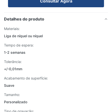
Consultar Agora
Detalhes do produto
Materiais:
Liga de níquel ou níquel
Tempo de espera:
1-2 semanas
Tolerância:
+/-0,01mm
Acabamento de superfície:
Suave
Tamanho:
Personalizado
Tipo de gravação: