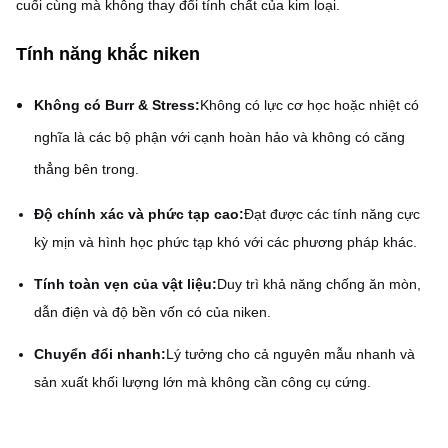
cuối cùng mà không thay đổi tính chất của kim loại.
Tính năng khắc niken
Không có Burr & Stress:
Không có lực cơ học hoặc nhiệt có
nghĩa là các bộ phận với cạnh hoàn hảo và không có căng
thẳng bên trong.
Độ chính xác và phức tạp cao:
Đạt được các tính năng cực
kỳ mịn và hình học phức tạp khó với các phương pháp khác.
Tính toàn vẹn của vật liệu:
Duy trì khả năng chống ăn mòn,
dẫn điện và độ bền vốn có của niken.
Chuyển đổi nhanh:
Lý tưởng cho cả nguyên mẫu nhanh và
sản xuất khối lượng lớn mà không cần công cụ cứng.