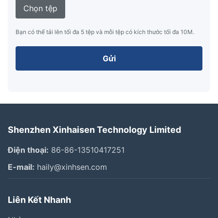
Chọn tệp
Bạn có thể tải lên tối đa 5 tệp và mỗi tệp có kích thước tối đa 10M.
Gửi
Shenzhen Xinhaisen Technology Limited
Điện thoại:
86-86-13510417251
E-mail:
haily@xinhsen.com
Liên Kết Nhanh