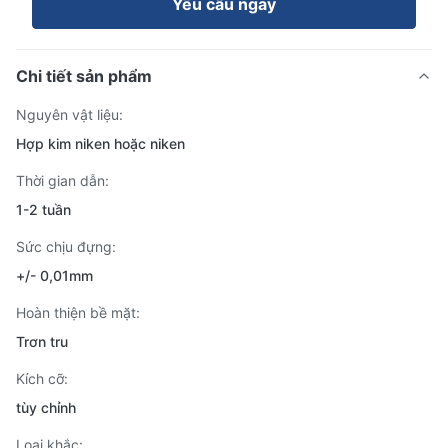
Yêu cầu ngay
Chi tiết sản phẩm
Nguyên vật liệu:
Hợp kim niken hoặc niken
Thời gian dẫn:
1-2 tuần
Sức chịu đựng:
+/- 0,01mm
Hoàn thiện bề mặt:
Trơn tru
Kích cỡ:
tùy chỉnh
Loại khắc: