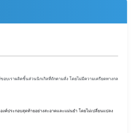
อบเราผลิตชิ้นส่วนนิกเกิลที่ถักตามสั่ง โดยไม่มีความเครียดทางกล
ัวองค์ประกอบสุดท้ายอย่างสะอาดและแม่นยํา โดยไม่เปลี่ยนแปลง