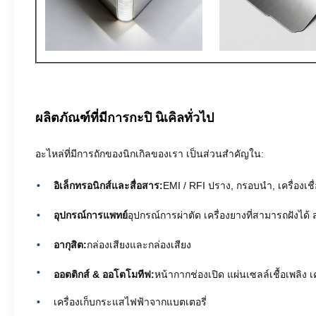
ผลิตภัณฑ์ที่มีการกะปิ นิเคิลทั่วไป
อะไหล่ที่มีการถักของนิกเกิลของเรา เป็นส่วนสําคัญใน:
อิเล็กทรอนิกส์และสื่อสาร:
EMI / RFI ปราง, กรอบนํา, เครื่องเชื
อุปกรณ์การแพทย์
อุปกรณ์การผ่าตัด เครื่องยางที่สามารถฝังได
อากุสิต:
กล่องเสียงและกล่องเสียง
ออตติกส์ & ออโตโมทีฟ:
หน้ากากช่องเปิด แผ่นเซลล์เชื้อเพลิง 
เครื่องเก็บกระแสไฟฟ้าจากแบตเตอรี่