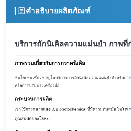
คำอธิบายผลิตภัณฑ์
บริการถักนิเคิลความแม่นยํา ภาพที่ก
ภาพรวมเกี่ยวกับการกวาดนิเคิล
ซินไฮเซ่นเชี่ยวชาญในบริการการถักนิเคิลความแม่นยําสําหรับการผ
หรือการปรับปรุงเครื่องมือ.
กระบวนการผลิต
เราใช้การฉลากแสงแบบ photochemical ที่มีความทันสมัย โฟโตเรสต
คุณสมบัติของโลหะ.