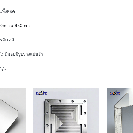
ผ่นทั้งหมด
mm x 650mm
00
รถักเคมี
ไม่มีขอบมีรูปร่างแม่นยํา
นุน