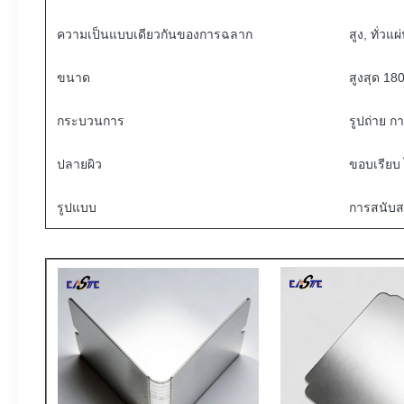
ความเป็นแบบเดียวกันของการฉลาก
สูง, ทั่วแ
ขนาด
สูงสุด 18
กระบวนการ
รูปถ่าย กา
ปลายผิว
ขอบเรียบ 
รูปแบบ
การสนับส