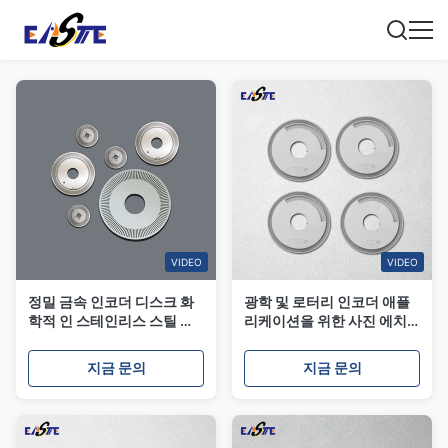
VIDEO
VIDEO
정밀 금속 인코더 디스크 화
광학 및 로터리 인코더 애플
학적 인 스테인리스 스틸 코
리케이션을 위한 사진 에치
드 디스크
드 인코더 디스크
지금 문의
지금 문의