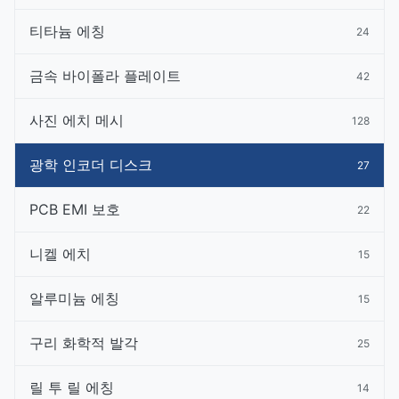
티타늄 에칭
24
금속 바이폴라 플레이트
42
사진 에치 메시
128
광학 인코더 디스크
27
PCB EMI 보호
22
니켈 에치
15
알루미늄 에칭
15
구리 화학적 발각
25
릴 투 릴 에칭
14