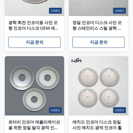
VIDEO
VIDEO
광학 회전 인코더용 사진 모
정밀 인코더 디스크 사진 모
형 인코더 디스크 OEM 제조
형 스테인리스 스틸 광학 코
업체
드 디스크
지금 문의
지금 문의
VIDEO
VIDEO
로터리 인코더 애플리케이션
에치드 인코더 디스크 정밀
을 위한 정밀 발각 광적 인코
사진 에치드 광적 인코더 휠