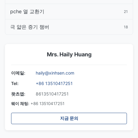
pche 열 교환기
21
극 얇은 증기 챔버
18
Mrs. Haily Huang
이메일:
haily@xinhsen.com
Tel:
+86 13510417251
왓츠앱:
8613510417251
웨이 채팅:
+86 13510417251
지금 문의