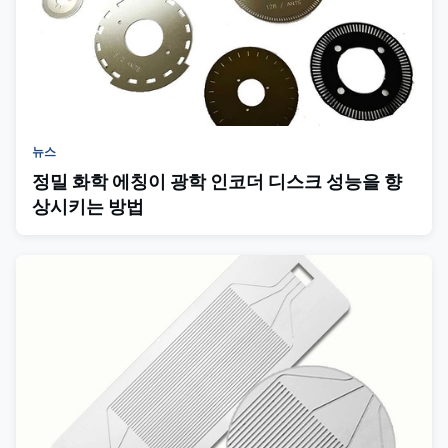
뉴스
정밀 화학 에칭이 광학 인코더 디스크 성능을 향
상시키는 방법