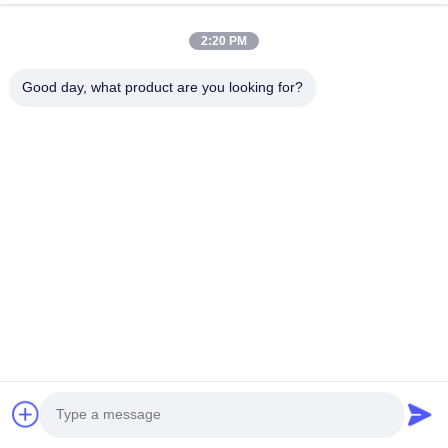
동영상
회사 소개
2:20 PM
공장 투어
Good day, what product are you looking for?
품질 관리
연락처
뉴스
사건
따라와
©2025- Shenzhen Xinhaisen Technology Limited. . 판권 소유.