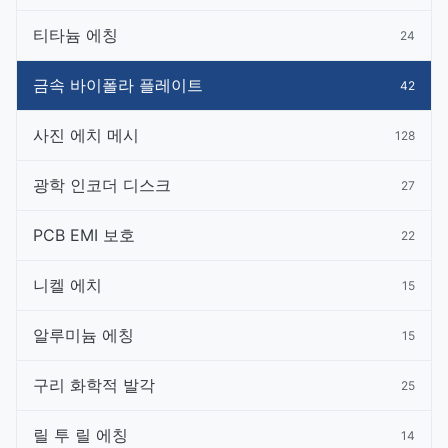
티타늄 에칭
24
금속 바이폴라 플레이트
42
사진 에치 메시
128
광학 인코더 디스크
27
PCB EMI 보호
22
니켈 에치
15
알루미늄 에칭
15
구리 화학적 발각
25
릴 투 릴 에칭
14