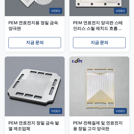
VIDEO
VIDEO
PEM 연료전지용 정밀 금속
PEM 연료전지 양극판 스테
양극판
인리스 스틸 에치드 흐름 필
드판
지금 문의
지금 문의
VIDEO
VIDEO
PEM 연료전지 정밀 금속 발
PEM 전해질제 및 연료전지
열 제조업체
용 정밀 고각 양극판