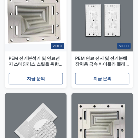
VIDEO
VIDEO
PEM 전기분석기 및 연료전
PEM 연료 전지 및 전기분해
지 스테인리스 스틸을 위한
장치용 금속 바이폴라 플레
부착된 양극판
이트 맞춤 에칭
지금 문의
지금 문의