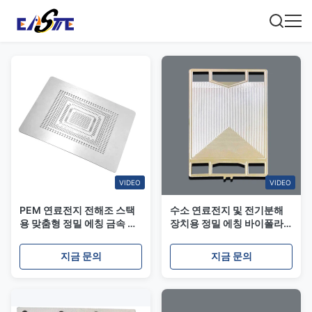
VIDEO
VIDEO
PEM 연료전지 전해조 스택
수소 연료전지 및 전기분해
용 맞춤형 정밀 에칭 금속 바
장치용 정밀 에칭 바이폴라
이폴라 플레이트 316L 티타
플레이트
늄 유동장 플레이트
지금 문의
지금 문의