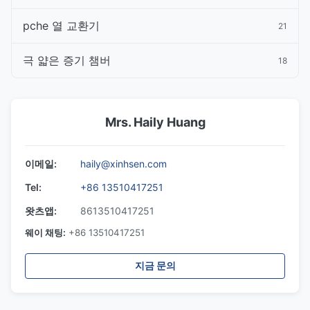
pche 열 교환기
21
극 얇은 증기 챔버
18
Mrs. Haily Huang
이메일:
haily@xinhsen.com
Tel:
+86 13510417251
왓츠앱:
8613510417251
웨이 채팅:
+86 13510417251
지금 문의